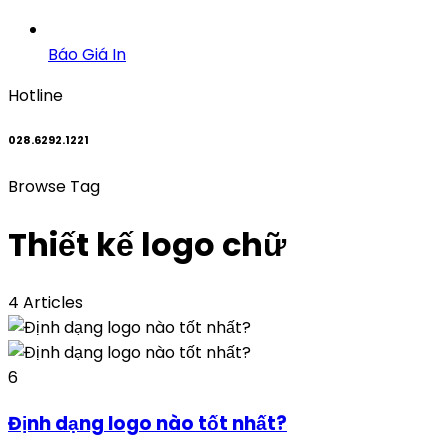
Báo Giá In
Hotline
028.6292.1221
Browse Tag
Thiết kế logo chữ
4 Articles
6
Định dạng logo nào tốt nhất?