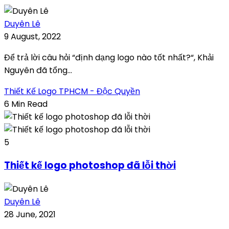
Duyên Lê
9 August, 2022
Để trả lời câu hỏi “định dạng logo nào tốt nhất?“, Khải
Nguyên đã tổng...
Thiết Kế Logo TPHCM - Độc Quyền
6 Min Read
5
Thiết kế logo photoshop đã lỗi thời
Duyên Lê
28 June, 2021