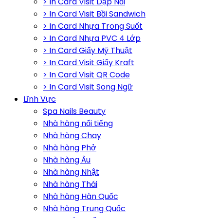
> In Card Visit Dập Nổi
> In Card Visit Bồi Sandwich
> In Card Nhựa Trong Suốt
> In Card Nhựa PVC 4 Lớp
> In Card Giấy Mỹ Thuật
> In Card Visit Giấy Kraft
> In Card Visit QR Code
> In Card Visit Song Ngữ
Lĩnh Vực
Spa Nails Beauty
Nhà hàng nổi tiếng
Nhà hàng Chay
Nhà hàng Phở
Nhà hàng Âu
Nhà hàng Nhật
Nhà hàng Thái
Nhà hàng Hàn Quốc
Nhà hàng Trung Quốc