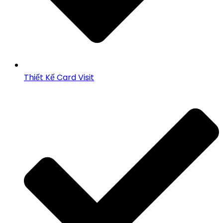
Thiết Kế Card Visit