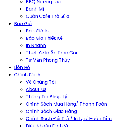
BBQ Nướng Lẩu
Bánh Mì
Quán Cafe Trà Sữa
Báo Giá
Báo Giá In
Báo Giá Thiết Kế
In Nhanh
Thiết Kế In Ấn Trọn Gói
Tư Vấn Phong Thủy
Liên Hệ
Chính Sách
Về Chúng Tôi
About Us
Thông Tin Pháp Lý
Chính Sách Mua Hàng/ Thanh Toán
Chính Sách Giao Hàng
Chính Sách Đổi Trả / In Lại / Hoàn Tiền
Điều Khoản Dịch Vụ