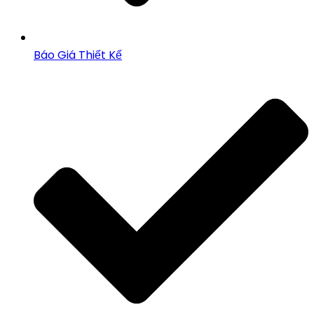
Báo Giá Thiết Kế