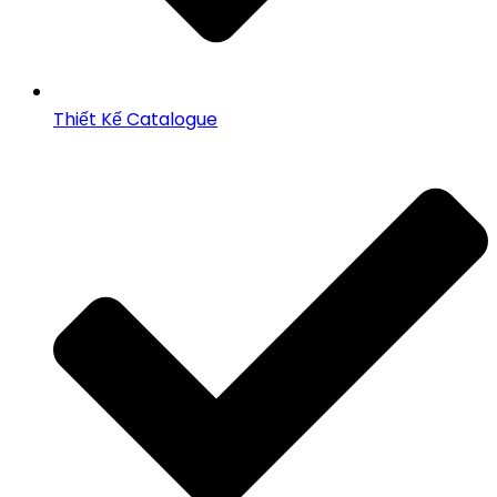
Thiết Kế Catalogue