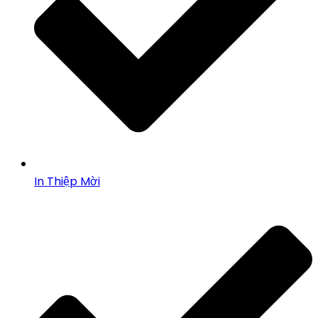
In Thiệp Mời