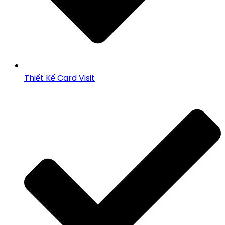
Thiết Kế Card Visit