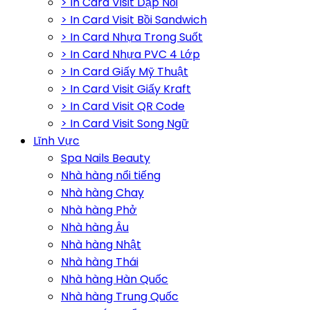
> In Card Visit Dập Nổi
> In Card Visit Bồi Sandwich
> In Card Nhựa Trong Suốt
> In Card Nhựa PVC 4 Lớp
> In Card Giấy Mỹ Thuật
> In Card Visit Giấy Kraft
> In Card Visit QR Code
> In Card Visit Song Ngữ
Lĩnh Vực
Spa Nails Beauty
Nhà hàng nổi tiếng
Nhà hàng Chay
Nhà hàng Phở
Nhà hàng Âu
Nhà hàng Nhật
Nhà hàng Thái
Nhà hàng Hàn Quốc
Nhà hàng Trung Quốc