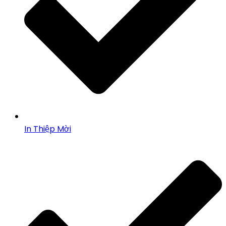
In Thiệp Mời