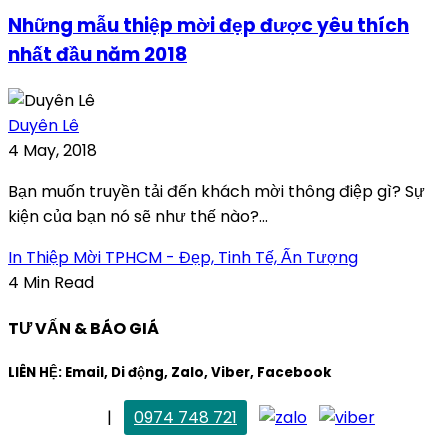
Những mẫu thiệp mời đẹp được yêu thích
nhất đầu năm 2018
Duyên Lê
4 May, 2018
Bạn muốn truyền tải đến khách mời thông điệp gì? Sự
kiện của bạn nó sẽ như thế nào?...
In Thiệp Mời TPHCM - Đẹp, Tinh Tế, Ấn Tượng
4 Min Read
TƯ VẤN & BÁO GIÁ
LIÊN HỆ: Email, Di động, Zalo, Viber, Facebook
. Mai Trang
|
0974 748 721
maitrang@thietkekhainguyen.com