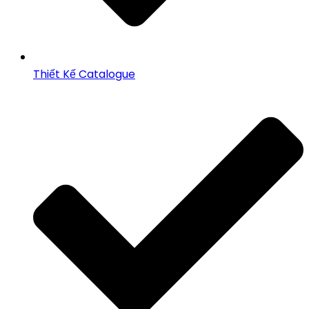
Thiết Kế Catalogue