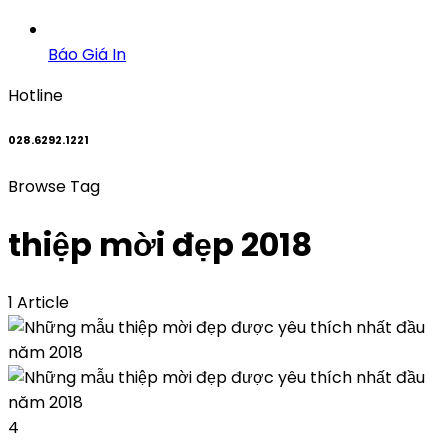
Báo Giá In
Hotline
028.6292.1221
Browse Tag
thiệp mời đẹp 2018
1 Article
4