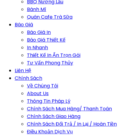
BBQ Nướng Lẩu
Bánh Mì
Quán Cafe Trà Sữa
Báo Giá
Báo Giá In
Báo Giá Thiết Kế
In Nhanh
Thiết Kế In Ấn Trọn Gói
Tư Vấn Phong Thủy
Liên Hệ
Chính Sách
Về Chúng Tôi
About Us
Thông Tin Pháp Lý
Chính Sách Mua Hàng/ Thanh Toán
Chính Sách Giao Hàng
Chính Sách Đổi Trả / In Lại / Hoàn Tiền
Điều Khoản Dịch Vụ