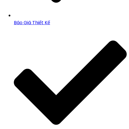
Báo Giá Thiết Kế