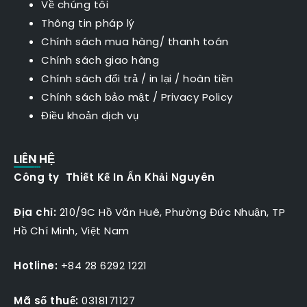
Về chúng tôi
Thông tin pháp lý
Chính sách mua hàng/ thanh toán
Chính sách giao hàng
Chính sách đổi trả / in lại / hoàn tiền
Chính sách bảo mật
/
Privacy Policy
Điều khoản dịch vụ
LIÊN HỆ
Công ty Thiết Kế In Ấn Khải Nguyên
Địa chỉ:
210/9C Hồ Văn Huê, Phường Đức Nhuận, TP
Hồ Chí Minh, Việt Nam
Hotline:
+84 28 6292 1221
Mã số thuế:
0318171127