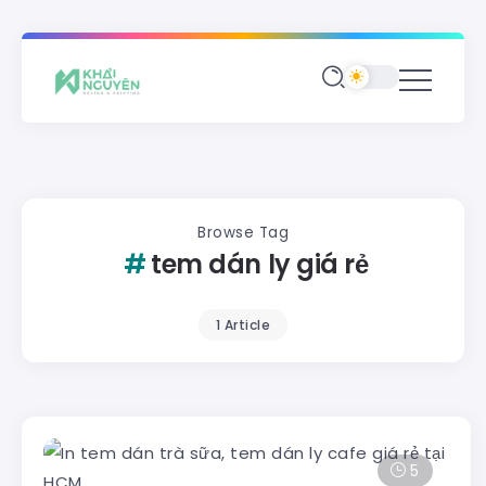
Browse Tag
tem dán ly giá rẻ
1 Article
5