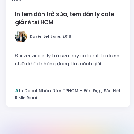
In tem dán trà sữa, tem dán ly cafe
giá rẻ tại HCM
Duyên Lê
1 June, 2018
Đối với việc in ly trà sữa hay cafe rất tốn kém,
nhiều khách hàng đang tìm cách giải...
In Decal Nhãn Dán TPHCM - Bền Đẹp, Sắc Nét
5 Min Read