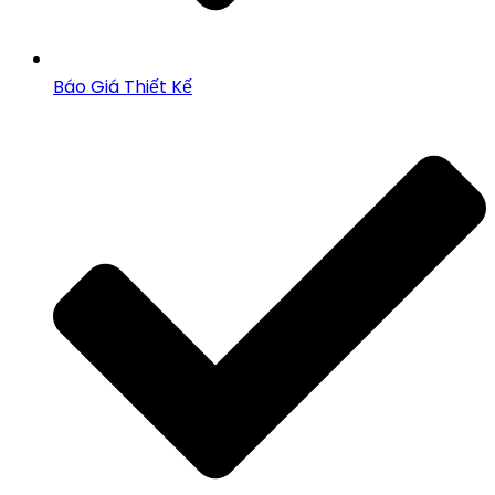
Báo Giá Thiết Kế