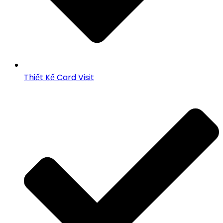
Thiết Kế Card Visit