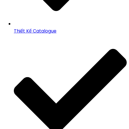
Thiết Kế Catalogue