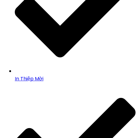
In Thiệp Mời