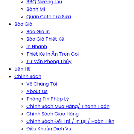
BBQ Nướng Lẩu
Bánh Mì
Quán Cafe Trà Sữa
Báo Giá
Báo Giá In
Báo Giá Thiết Kế
In Nhanh
Thiết Kế In Ấn Trọn Gói
Tư Vấn Phong Thủy
Liên Hệ
Chính Sách
Về Chúng Tôi
About Us
Thông Tin Pháp Lý
Chính Sách Mua Hàng/ Thanh Toán
Chính Sách Giao Hàng
Chính Sách Đổi Trả / In Lại / Hoàn Tiền
Điều Khoản Dịch Vụ