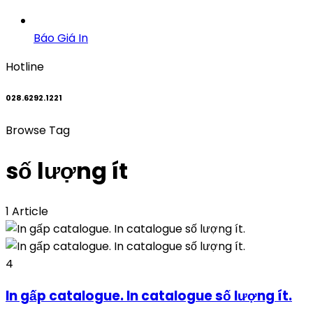
Báo Giá In
Hotline
028.6292.1221
Browse Tag
số lượng ít
1 Article
4
In gấp catalogue. In catalogue số lượng ít.