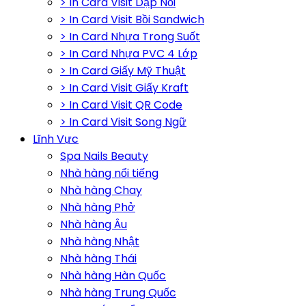
> In Card Visit Dập Nổi
> In Card Visit Bồi Sandwich
> In Card Nhựa Trong Suốt
> In Card Nhựa PVC 4 Lớp
> In Card Giấy Mỹ Thuật
> In Card Visit Giấy Kraft
> In Card Visit QR Code
> In Card Visit Song Ngữ
Lĩnh Vực
Spa Nails Beauty
Nhà hàng nổi tiếng
Nhà hàng Chay
Nhà hàng Phở
Nhà hàng Âu
Nhà hàng Nhật
Nhà hàng Thái
Nhà hàng Hàn Quốc
Nhà hàng Trung Quốc