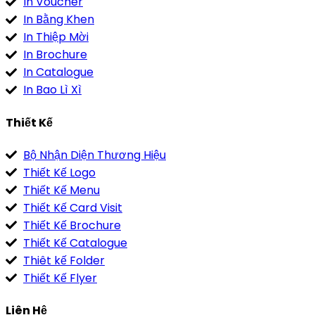
In Voucher
In Bằng Khen
In Thiệp Mời
In Brochure
In Catalogue
In Bao Lì Xì
Thiết Kế
Bộ Nhận Diện Thương Hiệu
Thiết Kế Logo
Thiết Kế Menu
Thiết Kế Card Visit
Thiết Kế Brochure
Thiết Kế Catalogue
Thiêt kế Folder
Thiết Kế Flyer
Liên Hệ