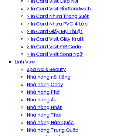
> In Card Visit Dập Nổi
> In Card Visit Bồi Sandwich
> In Card Nhựa Trong Suốt
> In Card Nhựa PVC 4 Lớp
> In Card Giấy Mỹ Thuật
> In Card Visit Giấy Kraft
> In Card Visit QR Code
> In Card Visit Song Ngữ
Lĩnh Vực
Spa Nails Beauty
Nhà hàng nổi tiếng
Nhà hàng Chay
Nhà hàng Phở
Nhà hàng Âu
Nhà hàng Nhật
Nhà hàng Thái
Nhà hàng Hàn Quốc
Nhà hàng Trung Quốc