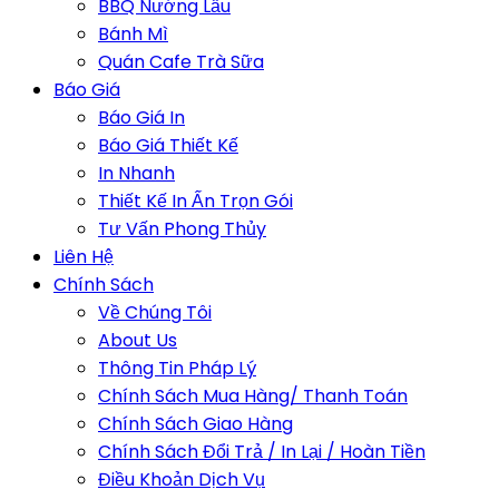
BBQ Nướng Lẩu
Bánh Mì
Quán Cafe Trà Sữa
Báo Giá
Báo Giá In
Báo Giá Thiết Kế
In Nhanh
Thiết Kế In Ấn Trọn Gói
Tư Vấn Phong Thủy
Liên Hệ
Chính Sách
Về Chúng Tôi
About Us
Thông Tin Pháp Lý
Chính Sách Mua Hàng/ Thanh Toán
Chính Sách Giao Hàng
Chính Sách Đổi Trả / In Lại / Hoàn Tiền
Điều Khoản Dịch Vụ