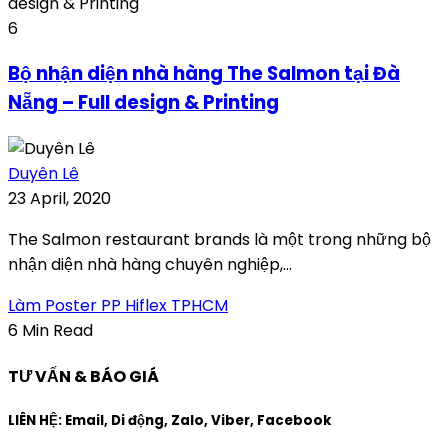
6
Bộ nhận diện nhà hàng The Salmon tại Đà
Nẵng – Full design & Printing
Duyên Lê
23 April, 2020
The Salmon restaurant brands là một trong những bộ
nhận diện nhà hàng chuyên nghiệp,...
Làm Poster PP Hiflex TPHCM
6 Min Read
TƯ VẤN & BÁO GIÁ
LIÊN HỆ: Email, Di động, Zalo, Viber, Facebook