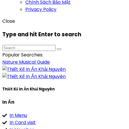
Chính Sách Bảo Mật
Privacy Policy
Close
Type and hit Enter to search
Popular Searches:
Nature
Musical
Guide
Thiết Kế In Ấn Khải Nguyên
In Ấn
In Menu
In Card visit