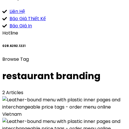
Liên Hệ
Báo Giá Thiết Kế
Báo Giá In
Hotline
028.6292.1221
Browse Tag
restaurant branding
2 Articles