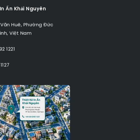
 In Ấn Khải Nguyên
 Văn Huê, Phường Đức
inh, Việt Nam
2 1221
1127