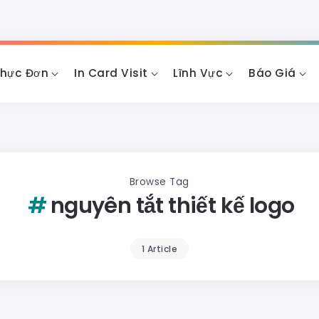
Thực Đơn
In Card Visit
Lĩnh Vực
Báo Giá
Browse Tag
nguyên tắt thiết kế logo
1 Article