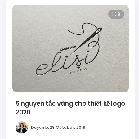
8
5 nguyên tắc vàng cho thiết kế logo
2020.
Duyên Lê
29 October, 2019