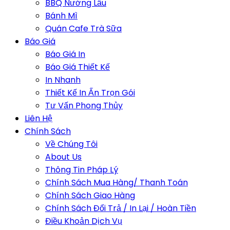
BBQ Nướng Lẩu
Bánh Mì
Quán Cafe Trà Sữa
Báo Giá
Báo Giá In
Báo Giá Thiết Kế
In Nhanh
Thiết Kế In Ấn Trọn Gói
Tư Vấn Phong Thủy
Liên Hệ
Chính Sách
Về Chúng Tôi
About Us
Thông Tin Pháp Lý
Chính Sách Mua Hàng/ Thanh Toán
Chính Sách Giao Hàng
Chính Sách Đổi Trả / In Lại / Hoàn Tiền
Điều Khoản Dịch Vụ