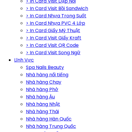
> In Card Visit Dập Nổi
> In Card Visit Bồi Sandwich
> In Card Nhựa Trong Suốt
> In Card Nhựa PVC 4 Lớp
> In Card Giấy Mỹ Thuật
> In Card Visit Giấy Kraft
> In Card Visit QR Code
> In Card Visit Song Ngữ
Lĩnh Vực
Spa Nails Beauty
Nhà hàng nổi tiếng
Nhà hàng Chay
Nhà hàng Phở
Nhà hàng Âu
Nhà hàng Nhật
Nhà hàng Thái
Nhà hàng Hàn Quốc
Nhà hàng Trung Quốc