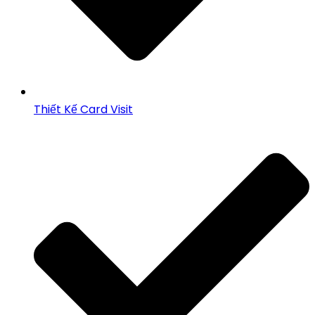
Thiết Kế Card Visit