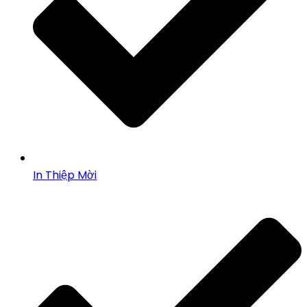
In Thiệp Mời