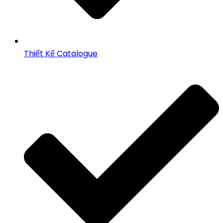
Thiết Kế Catalogue