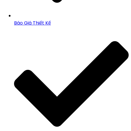
Báo Giá Thiết Kế