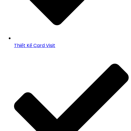
Thiết Kế Card Visit