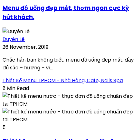
Menu đồ uống đẹp mắt, thơm ngon cực kỳ
hút khách.
Duyên Lê
26 November, 2019
Chắc hẳn bạn không biết, menu đồ uống đẹp mắt, đầy
đủ sắc – hương – vị...
Thiết Kế Menu TPHCM - Nhà Hàng, Cafe, Nails Spa
8 Min Read
5