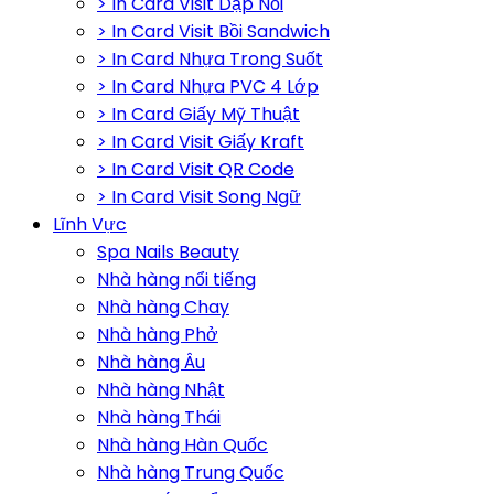
> In Card Visit Dập Nổi
> In Card Visit Bồi Sandwich
> In Card Nhựa Trong Suốt
> In Card Nhựa PVC 4 Lớp
> In Card Giấy Mỹ Thuật
> In Card Visit Giấy Kraft
> In Card Visit QR Code
> In Card Visit Song Ngữ
Lĩnh Vực
Spa Nails Beauty
Nhà hàng nổi tiếng
Nhà hàng Chay
Nhà hàng Phở
Nhà hàng Âu
Nhà hàng Nhật
Nhà hàng Thái
Nhà hàng Hàn Quốc
Nhà hàng Trung Quốc