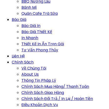
BBQ Nướng Lẩu
Bánh Mì
Quán Cafe Trà Sữa
Báo Giá
Báo Giá In
Báo Giá Thiết Kế
In Nhanh
Thiết Kế In Ấn Trọn Gói
Tư Vấn Phong Thủy
Liên Hệ
Chính Sách
Về Chúng Tôi
About Us
Thông Tin Pháp Lý
Chính Sách Mua Hàng/ Thanh Toán
Chính Sách Giao Hàng
Chính Sách Đổi Trả / In Lại / Hoàn Tiền
Điều Khoản Dịch Vụ