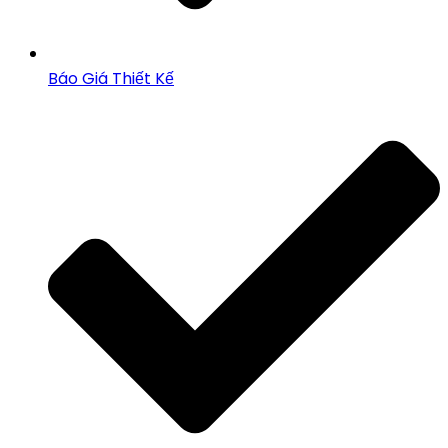
Báo Giá Thiết Kế