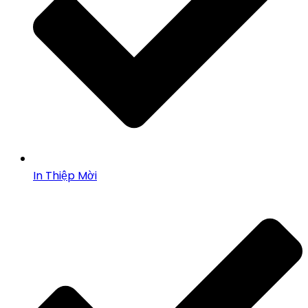
In Thiệp Mời