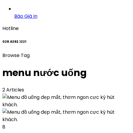
Báo Giá In
Hotline
028.6292.1221
Browse Tag
menu nước uống
2 Articles
8