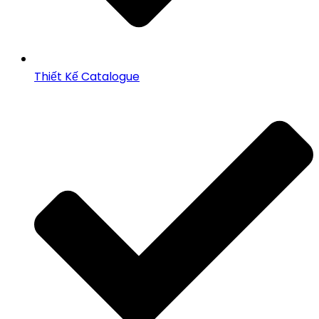
Thiết Kế Catalogue