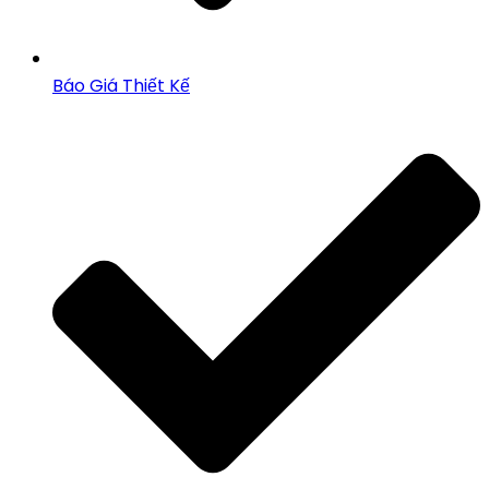
Báo Giá Thiết Kế