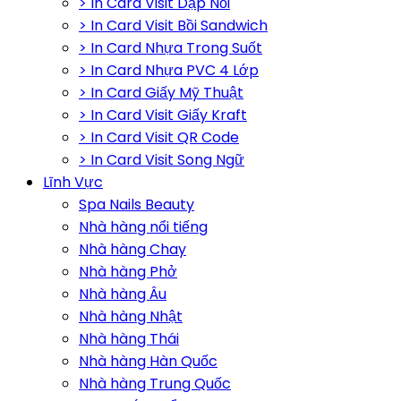
> In Card Visit Dập Nổi
> In Card Visit Bồi Sandwich
> In Card Nhựa Trong Suốt
> In Card Nhựa PVC 4 Lớp
> In Card Giấy Mỹ Thuật
> In Card Visit Giấy Kraft
> In Card Visit QR Code
> In Card Visit Song Ngữ
Lĩnh Vực
Spa Nails Beauty
Nhà hàng nổi tiếng
Nhà hàng Chay
Nhà hàng Phở
Nhà hàng Âu
Nhà hàng Nhật
Nhà hàng Thái
Nhà hàng Hàn Quốc
Nhà hàng Trung Quốc