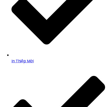
In Thiệp Mời