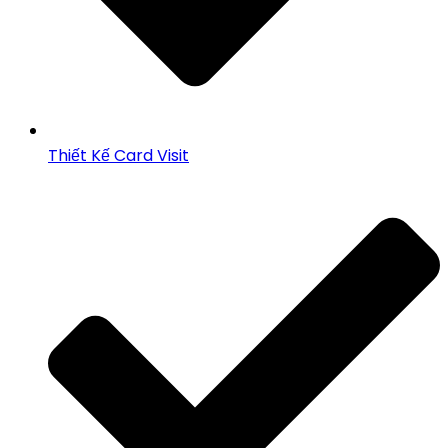
Thiết Kế Card Visit