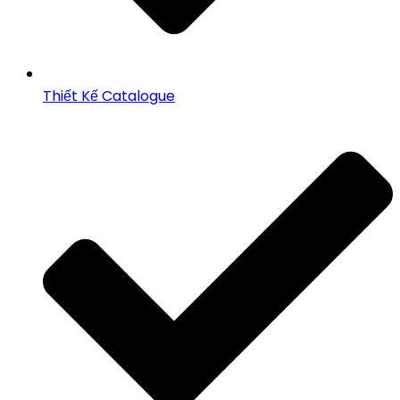
Thiết Kế Catalogue