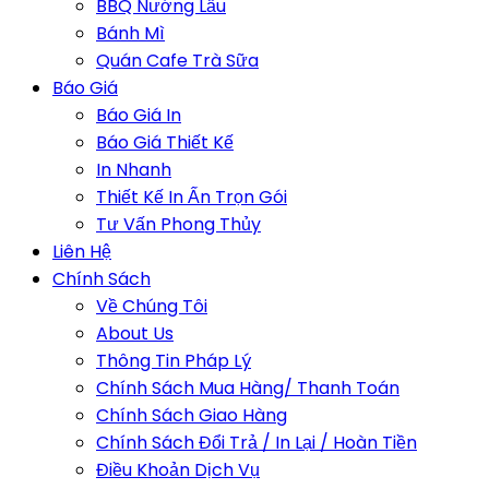
BBQ Nướng Lẩu
Bánh Mì
Quán Cafe Trà Sữa
Báo Giá
Báo Giá In
Báo Giá Thiết Kế
In Nhanh
Thiết Kế In Ấn Trọn Gói
Tư Vấn Phong Thủy
Liên Hệ
Chính Sách
Về Chúng Tôi
About Us
Thông Tin Pháp Lý
Chính Sách Mua Hàng/ Thanh Toán
Chính Sách Giao Hàng
Chính Sách Đổi Trả / In Lại / Hoàn Tiền
Điều Khoản Dịch Vụ