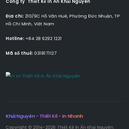
Công ty Thiết Kế In Ấn Khải Nguyên
Địa chỉ:
210/9C Hồ Văn Huê, Phường Đức Nhuận, TP
Hồ Chí Minh, Việt Nam
Hotline:
+84 28 6292 1221
Mã số thuế:
0318171127
Khải Nguyên - Thiết Kế - In Nhanh
Copyright © 2014–2026 Thiết Kế In Ấn Khải Nguyên.