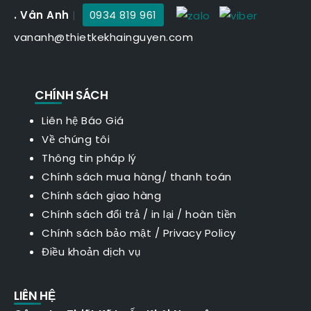
. Vân Anh
|
0934 819 961
vananh@thietkekhainguyen.com
CHÍNH SÁCH
Liên hệ Báo Giá
Về chúng tôi
Thông tin pháp lý
Chính sách mua hàng/ thanh toán
Chính sách giao hàng
Chính sách đổi trả / in lại / hoàn tiền
Chính sách bảo mật
/
Privacy Policy
Điều khoản dịch vụ
LIÊN HỆ