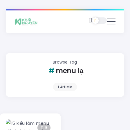
Browse Tag
menu lạ
1 Article
9