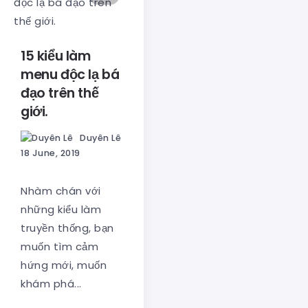
15 kiểu làm
menu độc lạ bá
đạo trên thế
giới.
Duyên Lê
18 June, 2019
Nhàm chán với
những kiểu làm
truyền thống, bạn
muốn tìm cảm
hứng mới, muốn
khám phá...