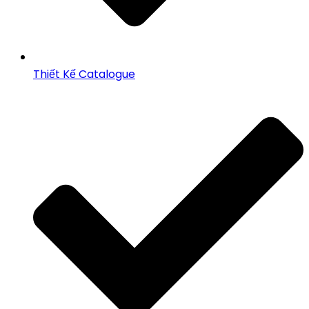
Thiết Kế Catalogue