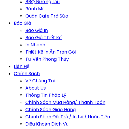
BBQ Nướng Lẩu
Bánh Mì
Quán Cafe Trà Sữa
Báo Giá
Báo Giá In
Báo Giá Thiết Kế
In Nhanh
Thiết Kế In Ấn Trọn Gói
Tư Vấn Phong Thủy
Liên Hệ
Chính Sách
Về Chúng Tôi
About Us
Thông Tin Pháp Lý
Chính Sách Mua Hàng/ Thanh Toán
Chính Sách Giao Hàng
Chính Sách Đổi Trả / In Lại / Hoàn Tiền
Điều Khoản Dịch Vụ