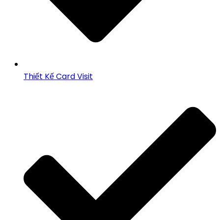
Thiết Kế Card Visit