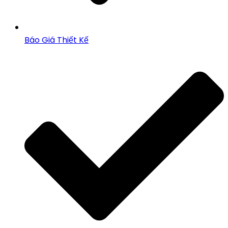
Báo Giá Thiết Kế