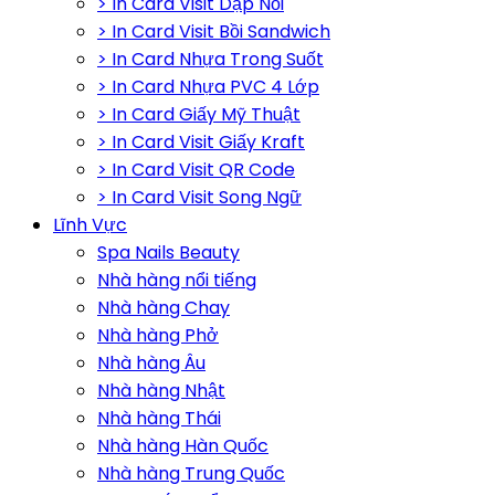
> In Card Visit Dập Nổi
> In Card Visit Bồi Sandwich
> In Card Nhựa Trong Suốt
> In Card Nhựa PVC 4 Lớp
> In Card Giấy Mỹ Thuật
> In Card Visit Giấy Kraft
> In Card Visit QR Code
> In Card Visit Song Ngữ
Lĩnh Vực
Spa Nails Beauty
Nhà hàng nổi tiếng
Nhà hàng Chay
Nhà hàng Phở
Nhà hàng Âu
Nhà hàng Nhật
Nhà hàng Thái
Nhà hàng Hàn Quốc
Nhà hàng Trung Quốc