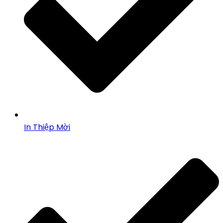
In Thiệp Mời