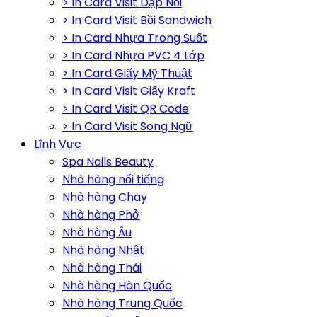
> In Card Visit Dập Nổi
> In Card Visit Bồi Sandwich
> In Card Nhựa Trong Suốt
> In Card Nhựa PVC 4 Lớp
> In Card Giấy Mỹ Thuật
> In Card Visit Giấy Kraft
> In Card Visit QR Code
> In Card Visit Song Ngữ
Lĩnh Vực
Spa Nails Beauty
Nhà hàng nổi tiếng
Nhà hàng Chay
Nhà hàng Phở
Nhà hàng Âu
Nhà hàng Nhật
Nhà hàng Thái
Nhà hàng Hàn Quốc
Nhà hàng Trung Quốc