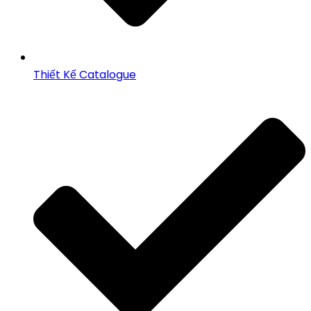
Thiết Kế Catalogue