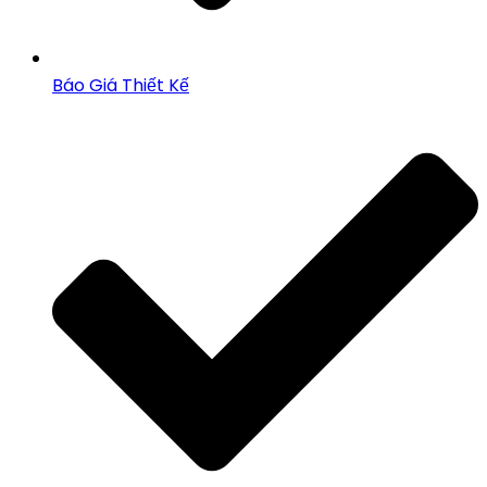
Báo Giá Thiết Kế