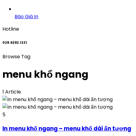
Báo Giá In
Hotline
028.6292.1221
Browse Tag
menu khổ ngang
1 Article
5
In menu khổ ngang – menu khổ dài ấn tượng