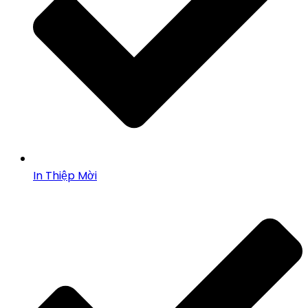
In Thiệp Mời