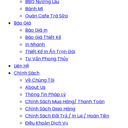
BBQ Nướng Lẩu
Bánh Mì
Quán Cafe Trà Sữa
Báo Giá
Báo Giá In
Báo Giá Thiết Kế
In Nhanh
Thiết Kế In Ấn Trọn Gói
Tư Vấn Phong Thủy
Liên Hệ
Chính Sách
Về Chúng Tôi
About Us
Thông Tin Pháp Lý
Chính Sách Mua Hàng/ Thanh Toán
Chính Sách Giao Hàng
Chính Sách Đổi Trả / In Lại / Hoàn Tiền
Điều Khoản Dịch Vụ