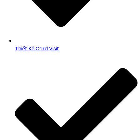
Thiết Kế Card Visit