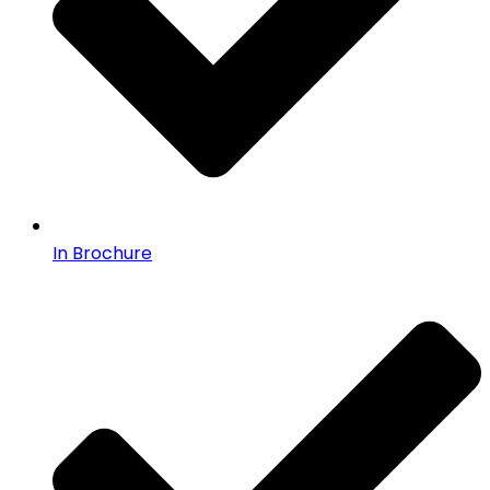
In Brochure