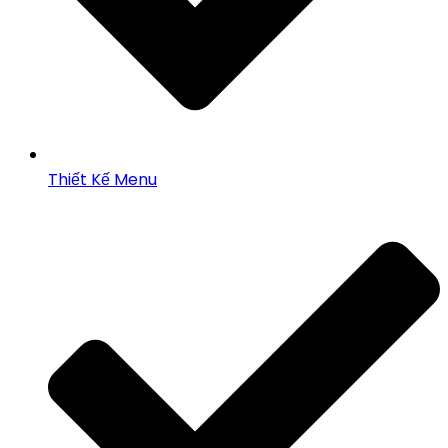
Thiết Kế Menu