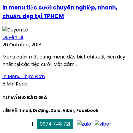
In menu tiệc cưới chuyên nghiệp, nhanh,
chuẩn, đẹp tại TPHCM
Duyên Lê
26 October, 2018
Menu cưới, một dạng menu đặc biệt chỉ xuất hiện duy
nhất tại các tiệc cưới. Một đám...
In Menu Thực Đơn
5 Min Read
TƯ VẤN & BÁO GIÁ
LIÊN HỆ: Email, Di động, Zalo, Viber, Facebook
. Mai Trang
|
0974 748 721
maitrang@thietkekhainguyen.com