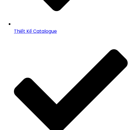
Thiết Kế Catalogue