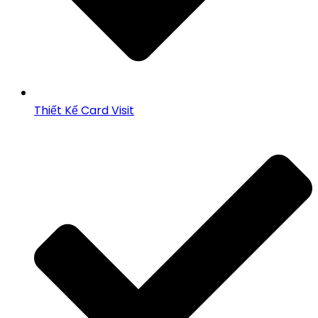
Thiết Kế Card Visit