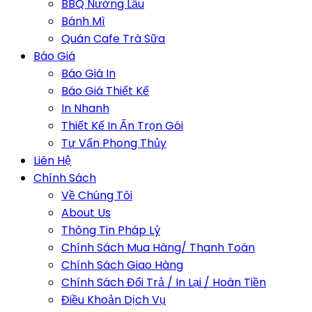
BBQ Nướng Lẩu
Bánh Mì
Quán Cafe Trà Sữa
Báo Giá
Báo Giá In
Báo Giá Thiết Kế
In Nhanh
Thiết Kế In Ấn Trọn Gói
Tư Vấn Phong Thủy
Liên Hệ
Chính Sách
Về Chúng Tôi
About Us
Thông Tin Pháp Lý
Chính Sách Mua Hàng/ Thanh Toán
Chính Sách Giao Hàng
Chính Sách Đổi Trả / In Lại / Hoàn Tiền
Điều Khoản Dịch Vụ