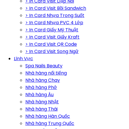
> In Card Visit Dập Nổi
> In Card Visit Bồi Sandwich
> In Card Nhựa Trong Suốt
> In Card Nhựa PVC 4 Lớp
> In Card Giấy Mỹ Thuật
> In Card Visit Giấy Kraft
> In Card Visit QR Code
> In Card Visit Song Ngữ
Lĩnh Vực
Spa Nails Beauty
Nhà hàng nổi tiếng
Nhà hàng Chay
Nhà hàng Phở
Nhà hàng Âu
Nhà hàng Nhật
Nhà hàng Thái
Nhà hàng Hàn Quốc
Nhà hàng Trung Quốc