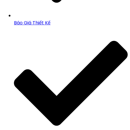
Báo Giá Thiết Kế