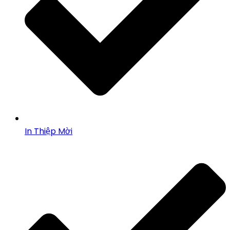
In Thiệp Mời