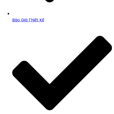
Báo Giá Thiết Kế