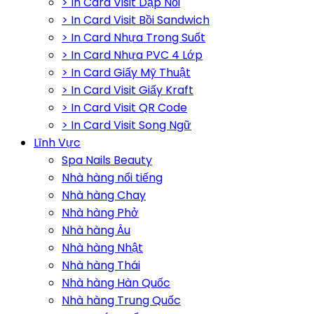
> In Card Visit Dập Nổi
> In Card Visit Bồi Sandwich
> In Card Nhựa Trong Suốt
> In Card Nhựa PVC 4 Lớp
> In Card Giấy Mỹ Thuật
> In Card Visit Giấy Kraft
> In Card Visit QR Code
> In Card Visit Song Ngữ
Lĩnh Vực
Spa Nails Beauty
Nhà hàng nổi tiếng
Nhà hàng Chay
Nhà hàng Phở
Nhà hàng Âu
Nhà hàng Nhật
Nhà hàng Thái
Nhà hàng Hàn Quốc
Nhà hàng Trung Quốc