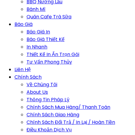
BBQ Nướng Lẩu
Bánh Mì
Quán Cafe Trà Sữa
Báo Giá
Báo Giá In
Báo Giá Thiết Kế
In Nhanh
Thiết Kế In Ấn Trọn Gói
Tư Vấn Phong Thủy
Liên Hệ
Chính Sách
Về Chúng Tôi
About Us
Thông Tin Pháp Lý
Chính Sách Mua Hàng/ Thanh Toán
Chính Sách Giao Hàng
Chính Sách Đổi Trả / In Lại / Hoàn Tiền
Điều Khoản Dịch Vụ