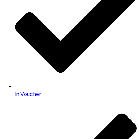
In Voucher