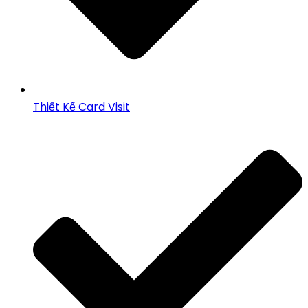
Thiết Kế Card Visit