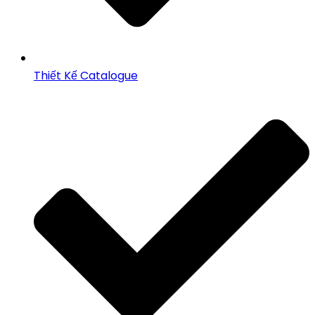
Thiết Kế Catalogue