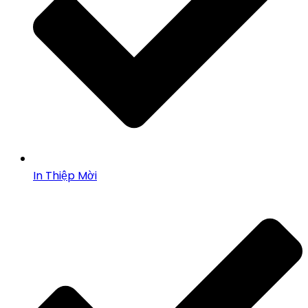
In Thiệp Mời