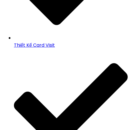
Thiết Kế Card Visit