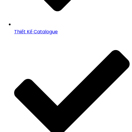
Thiết Kế Catalogue