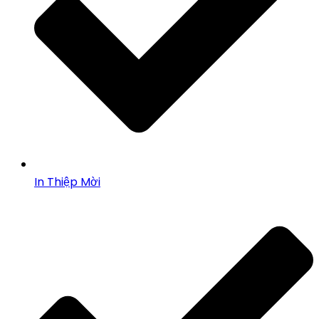
In Thiệp Mời