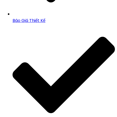
Báo Giá Thiết Kế