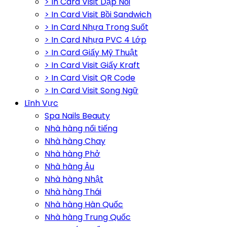
> In Card Visit Dập Nổi
> In Card Visit Bồi Sandwich
> In Card Nhựa Trong Suốt
> In Card Nhựa PVC 4 Lớp
> In Card Giấy Mỹ Thuật
> In Card Visit Giấy Kraft
> In Card Visit QR Code
> In Card Visit Song Ngữ
Lĩnh Vực
Spa Nails Beauty
Nhà hàng nổi tiếng
Nhà hàng Chay
Nhà hàng Phở
Nhà hàng Âu
Nhà hàng Nhật
Nhà hàng Thái
Nhà hàng Hàn Quốc
Nhà hàng Trung Quốc