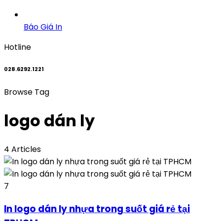
Báo Giá In
Hotline
028.6292.1221
Browse Tag
logo dán ly
4 Articles
7
In logo dán ly nhựa trong suốt giá rẻ tại