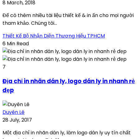
8 March, 2018
Để có thêm nhiều tài liệu thiết kế & in ấn cho mọi người
tham khảo. Chúng tôi...
Thiết Kế Bộ Nhận Diện Thương Hiệu TPHCM
6 Min Read
7
Địa chỉ in nhãn dán ly, logo dán ly in nhanh rẻ
đẹp
Duyên Lê
28 July, 2017
Một địa chỉ in nhãn dán ly, làm logo dán ly uy tín chất