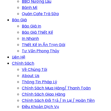
BBQ Nướng Lẩu
Bánh Mì
Quán Cafe Trà Sữa
Báo Giá
Báo Giá In
Báo Giá Thiết Kế
In Nhanh
Thiết Kế In Ấn Trọn Gói
Tư Vấn Phong Thủy
Liên Hệ
Chính Sách
Về Chúng Tôi
About Us
Thông Tin Pháp Lý
Chính Sách Mua Hàng/ Thanh Toán
Chính Sách Giao Hàng
Chính Sách Đổi Trả / In Lại / Hoàn Tiền
Điều Khoản Dịch Vụ