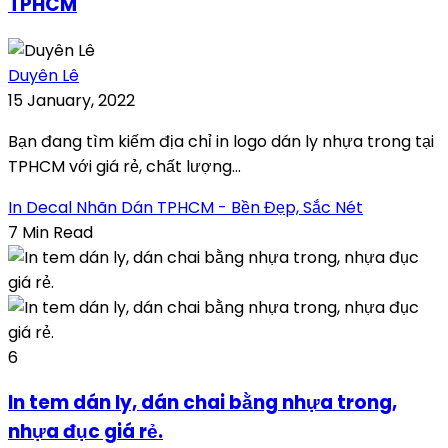
TPHCM
Duyên Lê
15 January, 2022
Bạn đang tìm kiếm địa chỉ in logo dán ly nhựa trong tại
TPHCM với giá rẻ, chất lượng...
In Decal Nhãn Dán TPHCM - Bền Đẹp, Sắc Nét
7 Min Read
6
In tem dán ly, dán chai bằng nhựa trong,
nhựa đục giá rẻ.