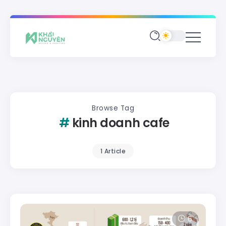
Browse Tag
kinh doanh cafe
1 Article
6