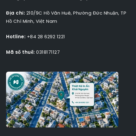
Địa chỉ:
210/9C Hồ Văn Huê, Phường Đức Nhuận, TP
Hồ Chí Minh, Việt Nam
Hotline:
+84 28 6292 1221
Mã số thuế:
0318171127