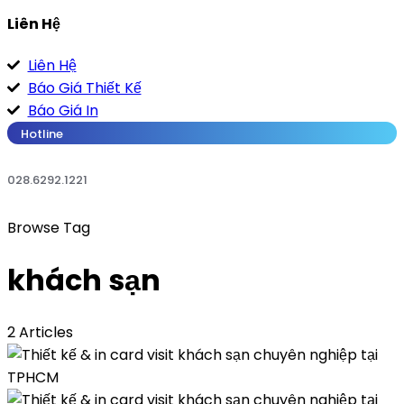
Liên Hệ
Liên Hệ
Báo Giá Thiết Kế
Báo Giá In
Hotline
028.6292.1221
Browse Tag
khách sạn
2 Articles