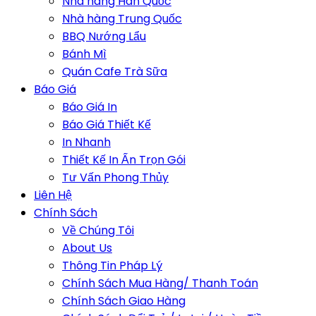
Nhà hàng Hàn Quốc
Nhà hàng Trung Quốc
BBQ Nướng Lẩu
Bánh Mì
Quán Cafe Trà Sữa
Báo Giá
Báo Giá In
Báo Giá Thiết Kế
In Nhanh
Thiết Kế In Ấn Trọn Gói
Tư Vấn Phong Thủy
Liên Hệ
Chính Sách
Về Chúng Tôi
About Us
Thông Tin Pháp Lý
Chính Sách Mua Hàng/ Thanh Toán
Chính Sách Giao Hàng