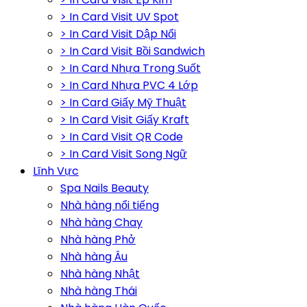
> In Card Visit UV Spot
> In Card Visit Dập Nổi
> In Card Visit Bồi Sandwich
> In Card Nhựa Trong Suốt
> In Card Nhựa PVC 4 Lớp
> In Card Giấy Mỹ Thuật
> In Card Visit Giấy Kraft
> In Card Visit QR Code
> In Card Visit Song Ngữ
Lĩnh Vực
Spa Nails Beauty
Nhà hàng nổi tiếng
Nhà hàng Chay
Nhà hàng Phở
Nhà hàng Âu
Nhà hàng Nhật
Nhà hàng Thái