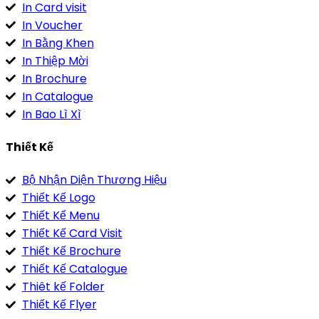
In Card visit
In Voucher
In Bằng Khen
In Thiệp Mời
In Brochure
In Catalogue
In Bao Lì Xì
Thiết Kế
Bộ Nhận Diện Thương Hiệu
Thiết Kế Logo
Thiết Kế Menu
Thiết Kế Card Visit
Thiết Kế Brochure
Thiết Kế Catalogue
Thiêt kế Folder
Thiết Kế Flyer