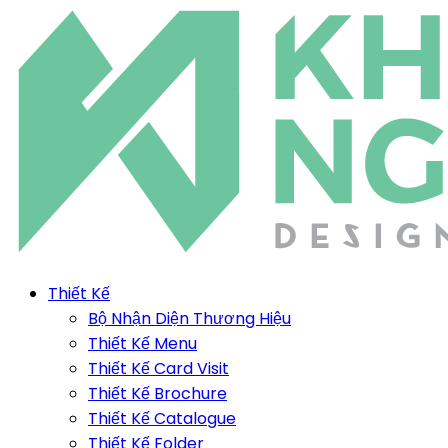
Thiết Kế
Bộ Nhận Diện Thương Hiệu
Thiết Kế Menu
Thiết Kế Card Visit
Thiết Kế Brochure
Thiết Kế Catalogue
Thiết Kế Folder