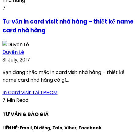
7
Tư vấn in card visit nhà hàng – thiết kế name
card nhà hàng
Duyên Lê
31 July, 2017
Bạn đang thắc mắc in card visit nhà hàng – thiết kế
name card nhà hàng có gì...
In Card Visit Tại TPHCM
7 Min Read
TƯ VẤN & BÁO GIÁ
LIÊN HỆ: Email, Di động, Zalo, Viber, Facebook