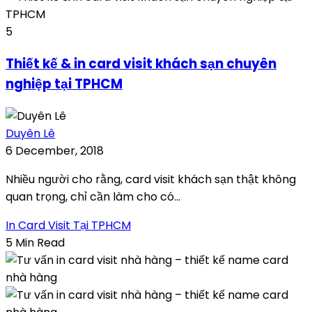
5
Thiết kế & in card visit khách sạn chuyên
nghiệp tại TPHCM
Duyên Lê
6 December, 2018
Nhiều người cho rằng, card visit khách sạn thật không
quan trọng, chỉ cần làm cho có...
In Card Visit Tại TPHCM
5 Min Read