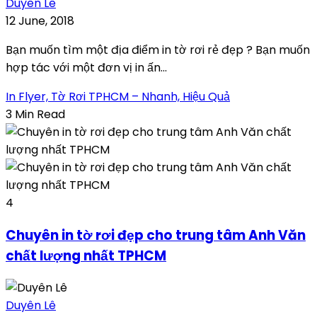
Duyên Lê
12 June, 2018
Bạn muốn tìm một địa điểm in tờ rơi rẻ đẹp ? Bạn muốn
hợp tác với một đơn vị in ấn...
In Flyer, Tờ Rơi TPHCM – Nhanh, Hiệu Quả
3 Min Read
4
Chuyên in tờ rơi đẹp cho trung tâm Anh Văn
chất lượng nhất TPHCM
Duyên Lê