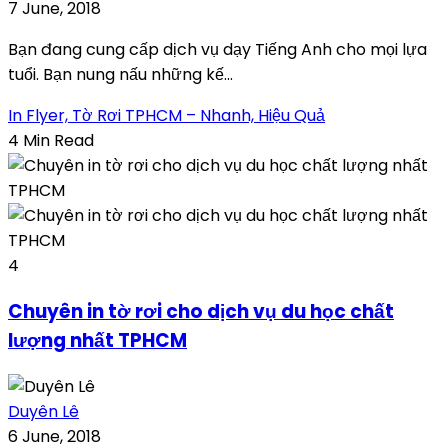
7 June, 2018
Bạn đang cung cấp dịch vụ dạy Tiếng Anh cho mọi lựa
tuổi. Bạn nung nấu những kế...
In Flyer, Tờ Rơi TPHCM – Nhanh, Hiệu Quả
4 Min Read
4
Chuyên in tờ rơi cho dịch vụ du học chất
lượng nhất TPHCM
Duyên Lê
6 June, 2018