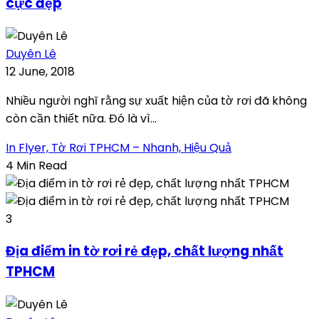
cực đẹp
Duyên Lê
12 June, 2018
Nhiều người nghĩ rằng sự xuất hiện của tờ rơi đã không
còn cần thiết nữa. Đó là vì...
In Flyer, Tờ Rơi TPHCM – Nhanh, Hiệu Quả
4 Min Read
3
Địa điểm in tờ rơi rẻ đẹp, chất lượng nhất
TPHCM