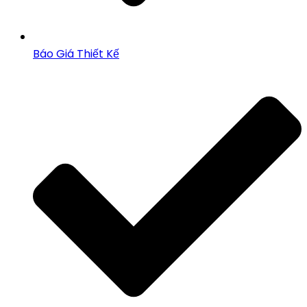
Báo Giá Thiết Kế