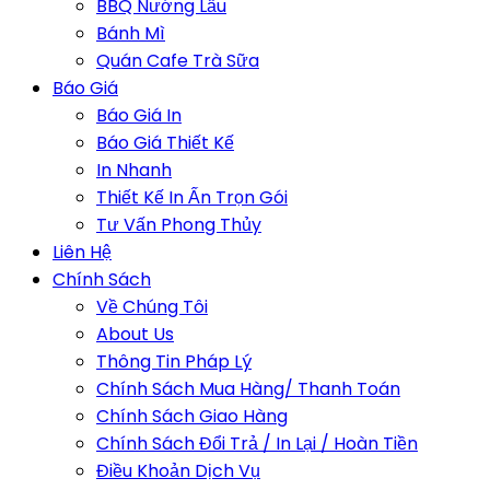
BBQ Nướng Lẩu
Bánh Mì
Quán Cafe Trà Sữa
Báo Giá
Báo Giá In
Báo Giá Thiết Kế
In Nhanh
Thiết Kế In Ấn Trọn Gói
Tư Vấn Phong Thủy
Liên Hệ
Chính Sách
Về Chúng Tôi
About Us
Thông Tin Pháp Lý
Chính Sách Mua Hàng/ Thanh Toán
Chính Sách Giao Hàng
Chính Sách Đổi Trả / In Lại / Hoàn Tiền
Điều Khoản Dịch Vụ