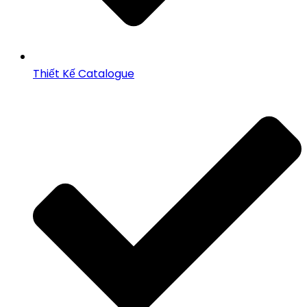
Thiết Kế Catalogue