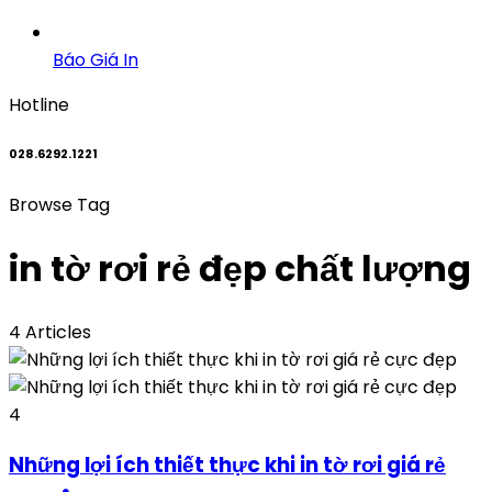
Báo Giá In
Hotline
028.6292.1221
Browse Tag
in tờ rơi rẻ đẹp chất lượng
4 Articles
4
Những lợi ích thiết thực khi in tờ rơi giá rẻ