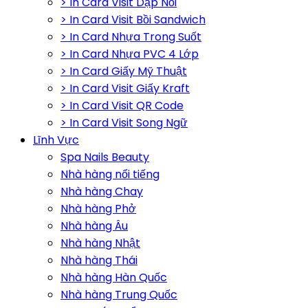
> In Card Visit Dập Nổi
> In Card Visit Bồi Sandwich
> In Card Nhựa Trong Suốt
> In Card Nhựa PVC 4 Lớp
> In Card Giấy Mỹ Thuật
> In Card Visit Giấy Kraft
> In Card Visit QR Code
> In Card Visit Song Ngữ
Lĩnh Vực
Spa Nails Beauty
Nhà hàng nổi tiếng
Nhà hàng Chay
Nhà hàng Phở
Nhà hàng Âu
Nhà hàng Nhật
Nhà hàng Thái
Nhà hàng Hàn Quốc
Nhà hàng Trung Quốc