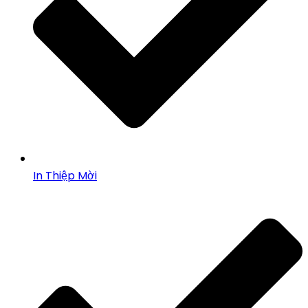
In Thiệp Mời