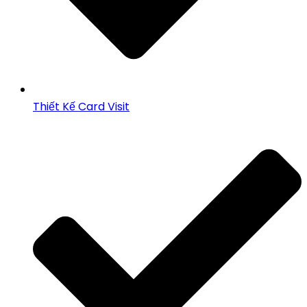
Thiết Kế Card Visit