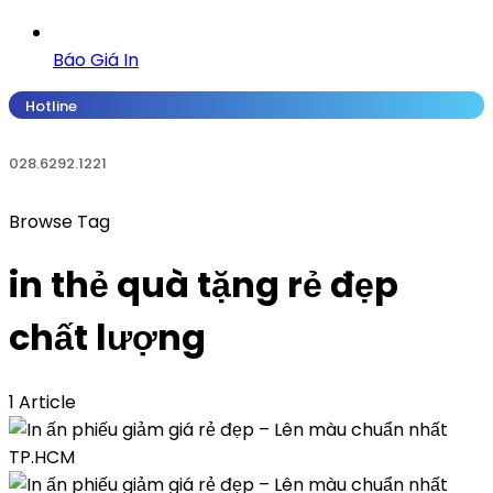
Báo Giá In
Hotline
028.6292.1221
Browse Tag
in thẻ quà tặng rẻ đẹp
chất lượng
1 Article