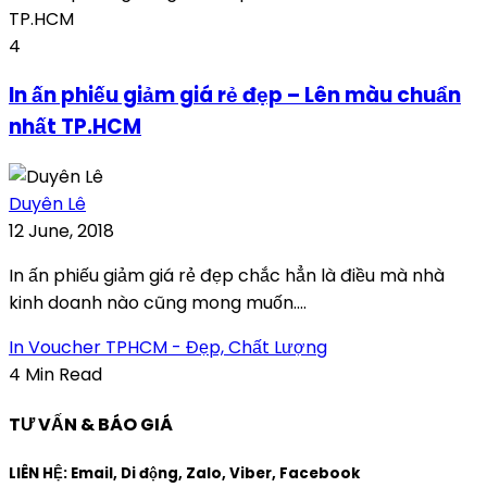
4
In ấn phiếu giảm giá rẻ đẹp – Lên màu chuẩn
nhất TP.HCM
Duyên Lê
12 June, 2018
In ấn phiếu giảm giá rẻ đẹp chắc hẳn là điều mà nhà
kinh doanh nào cũng mong muốn....
In Voucher TPHCM - Đẹp, Chất Lượng
4 Min Read
TƯ VẤN & BÁO GIÁ
LIÊN HỆ: Email, Di động, Zalo, Viber, Facebook