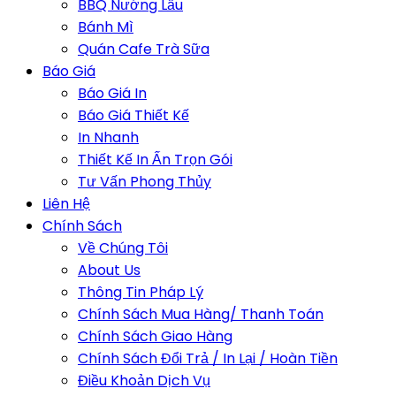
BBQ Nướng Lẩu
Bánh Mì
Quán Cafe Trà Sữa
Báo Giá
Báo Giá In
Báo Giá Thiết Kế
In Nhanh
Thiết Kế In Ấn Trọn Gói
Tư Vấn Phong Thủy
Liên Hệ
Chính Sách
Về Chúng Tôi
About Us
Thông Tin Pháp Lý
Chính Sách Mua Hàng/ Thanh Toán
Chính Sách Giao Hàng
Chính Sách Đổi Trả / In Lại / Hoàn Tiền
Điều Khoản Dịch Vụ