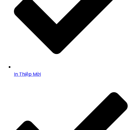
In Thiệp Mời