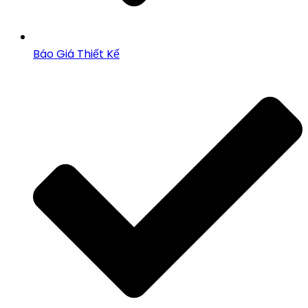
Báo Giá Thiết Kế