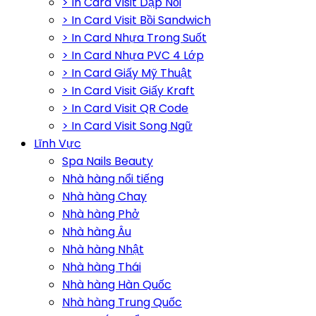
> In Card Visit Dập Nổi
> In Card Visit Bồi Sandwich
> In Card Nhựa Trong Suốt
> In Card Nhựa PVC 4 Lớp
> In Card Giấy Mỹ Thuật
> In Card Visit Giấy Kraft
> In Card Visit QR Code
> In Card Visit Song Ngữ
Lĩnh Vực
Spa Nails Beauty
Nhà hàng nổi tiếng
Nhà hàng Chay
Nhà hàng Phở
Nhà hàng Âu
Nhà hàng Nhật
Nhà hàng Thái
Nhà hàng Hàn Quốc
Nhà hàng Trung Quốc