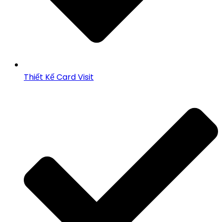
Thiết Kế Card Visit