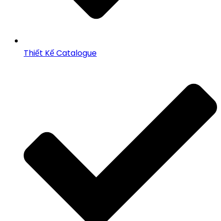
Thiết Kế Catalogue