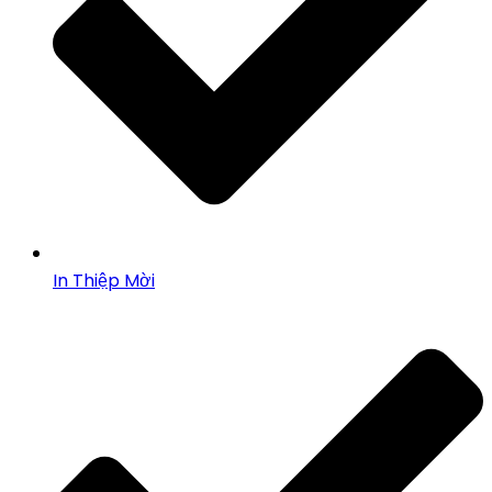
In Thiệp Mời