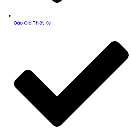
Báo Giá Thiết Kế