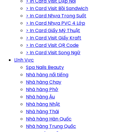
> In Card Visit Dập Nổi
> In Card Visit Bồi Sandwich
> In Card Nhựa Trong Suốt
> In Card Nhựa PVC 4 Lớp
> In Card Giấy Mỹ Thuật
> In Card Visit Giấy Kraft
> In Card Visit QR Code
> In Card Visit Song Ngữ
Lĩnh Vực
Spa Nails Beauty
Nhà hàng nổi tiếng
Nhà hàng Chay
Nhà hàng Phở
Nhà hàng Âu
Nhà hàng Nhật
Nhà hàng Thái
Nhà hàng Hàn Quốc
Nhà hàng Trung Quốc