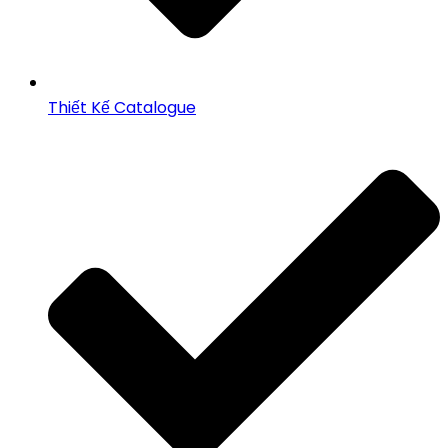
Thiết Kế Catalogue