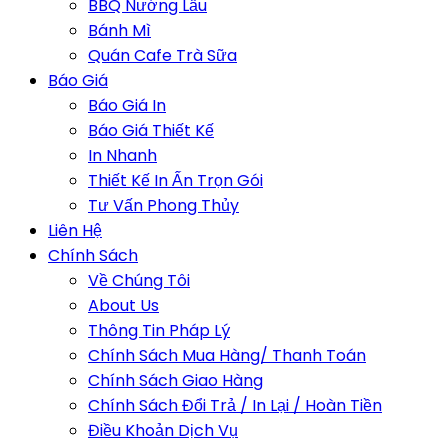
BBQ Nướng Lẩu
Bánh Mì
Quán Cafe Trà Sữa
Báo Giá
Báo Giá In
Báo Giá Thiết Kế
In Nhanh
Thiết Kế In Ấn Trọn Gói
Tư Vấn Phong Thủy
Liên Hệ
Chính Sách
Về Chúng Tôi
About Us
Thông Tin Pháp Lý
Chính Sách Mua Hàng/ Thanh Toán
Chính Sách Giao Hàng
Chính Sách Đổi Trả / In Lại / Hoàn Tiền
Điều Khoản Dịch Vụ