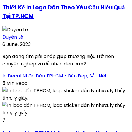
Thiết Kế In Logo Dán Theo Yêu Cầu Hiệu Quả
Tại TP.HCM
Duyên Lê
6 June, 2023
Bạn đang tìm giải pháp giúp thương hiệu trở nên
chuyên nghiệp và dễ nhận diện hơn?...
In Decal Nhãn Dán TPHCM - Bền Đẹp, Sắc Nét
5 Min Read
7