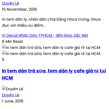
Duyên Lê
15 November, 2019
In tem dán ly, nhãn dán chai bằng nhựa trong, nhựa
đục với nhiều ưu điểm...
In Decal Nhãn Dán TPHCM - Bền Đẹp, Sắc Nét
6 Min Read
5
In tem dán trà sữa, tem dán ly cafe giá rẻ tại
HCM
Duyên Lê
1 June, 2018