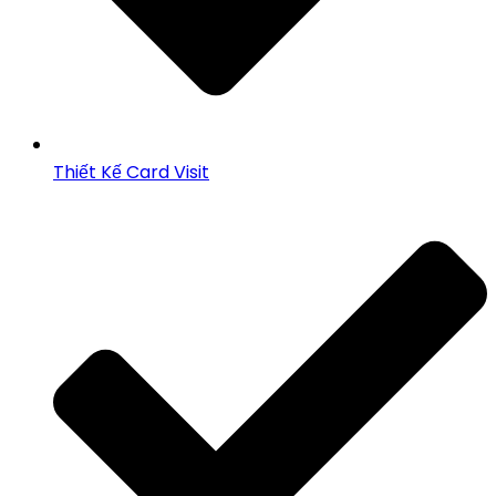
Thiết Kế Card Visit