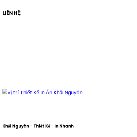
LIÊN HỆ
Công ty Thiết Kế In Ấn Khải Nguyên
Địa chỉ:
210/9C Hồ Văn Huê, Phường Đức Nhuận, TP Hồ
Chí Minh, Việt Nam
Hotline:
+84 28 6292 1221
Mã số thuế:
0318171127
Khải Nguyên - Thiết Kế - In Nhanh