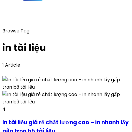
Browse Tag
in tài liệu
1 Article
4
In tài liệu giá rẻ chất lượng cao – in nhanh lấy
gấp trọn bộ tài liệu