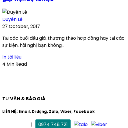
Duyên Lê
27 October, 2017
Tại các buổi đấu giá, thương thảo hợp đồng hay tại các
sự kiện, hội nghị bạn không...
In tài liệu
4 Min Read
TƯ VẤN & BÁO GIÁ
LIÊN HỆ: Email, Di động, Zalo, Viber, Facebook
. Mai Trang
|
0974 748 721