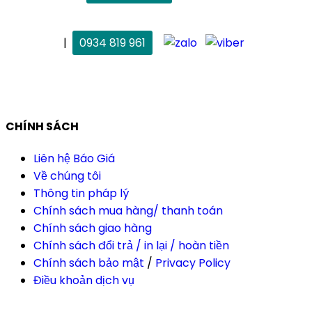
maitrang@thietkekhainguyen.com
. Vân Anh
|
0934 819 961
vananh@thietkekhainguyen.com
CHÍNH SÁCH
Liên hệ Báo Giá
Về chúng tôi
Thông tin pháp lý
Chính sách mua hàng/ thanh toán
Chính sách giao hàng
Chính sách đổi trả / in lại / hoàn tiền
Chính sách bảo mật
/
Privacy Policy
Điều khoản dịch vụ