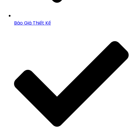
Báo Giá Thiết Kế