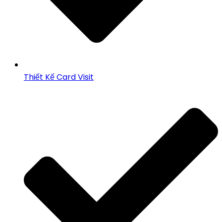
Thiết Kế Card Visit