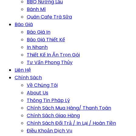
BBQ Nướng Lẩu
Bánh Mì
Quán Cafe Trà Sữa
Báo Giá
Báo Giá In
Báo Giá Thiết Kế
In Nhanh
Thiết Kế In Ấn Trọn Gói
Tư Vấn Phong Thủy
Liên Hệ
Chính Sách
Về Chúng Tôi
About Us
Thông Tin Pháp Lý
Chính Sách Mua Hàng/ Thanh Toán
Chính Sách Giao Hàng
Chính Sách Đổi Trả / In Lại / Hoàn Tiền
Điều Khoản Dịch Vụ