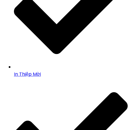
In Thiệp Mời