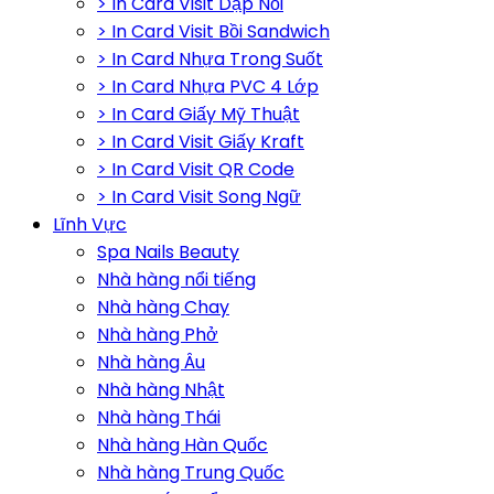
> In Card Visit Dập Nổi
> In Card Visit Bồi Sandwich
> In Card Nhựa Trong Suốt
> In Card Nhựa PVC 4 Lớp
> In Card Giấy Mỹ Thuật
> In Card Visit Giấy Kraft
> In Card Visit QR Code
> In Card Visit Song Ngữ
Lĩnh Vực
Spa Nails Beauty
Nhà hàng nổi tiếng
Nhà hàng Chay
Nhà hàng Phở
Nhà hàng Âu
Nhà hàng Nhật
Nhà hàng Thái
Nhà hàng Hàn Quốc
Nhà hàng Trung Quốc