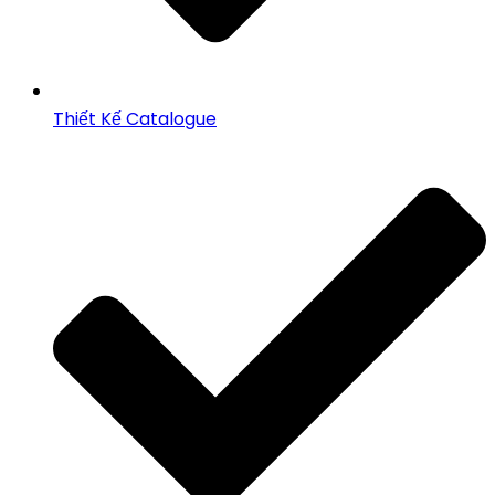
Thiết Kế Catalogue