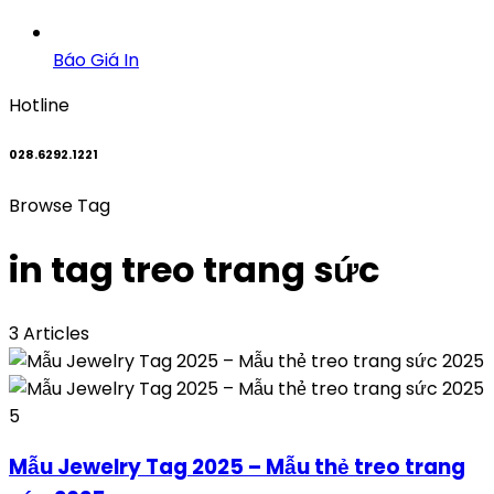
Báo Giá In
Hotline
028.6292.1221
Browse Tag
in tag treo trang sức
3 Articles
5
Mẫu Jewelry Tag 2025 – Mẫu thẻ treo trang