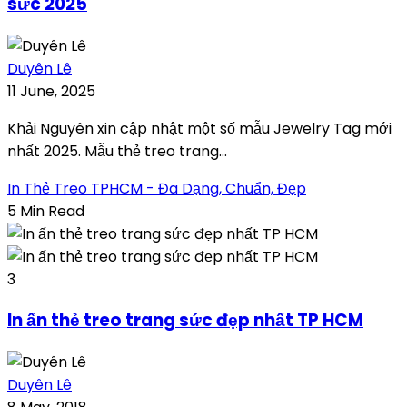
sức 2025
Duyên Lê
11 June, 2025
Khải Nguyên xin cập nhật một số mẫu Jewelry Tag mới
nhất 2025. Mẫu thẻ treo trang...
In Thẻ Treo TPHCM - Đa Dạng, Chuẩn, Đẹp
5 Min Read
3
In ấn thẻ treo trang sức đẹp nhất TP HCM
Duyên Lê