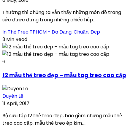
8 May, 2018
Thường thì chúng ta vẫn thấy những món đồ trang
sức được đựng trong những chiếc hộp...
In Thẻ Treo TPHCM - Đa Dạng, Chuẩn, Đẹp
3 Min Read
6
12 mẫu thẻ treo đẹp – mẫu tag treo cao cấp
Duyên Lê
11 April, 2017
Bộ sưu tập 12 thẻ treo đẹp, bao gồm những mẫu thẻ
treo cao cấp, mẫu thẻ treo ép kim,...