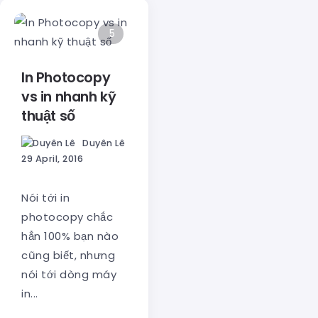
5
In Photocopy
vs in nhanh kỹ
thuật số
Duyên Lê
29 April, 2016
Nói tới in
photocopy chắc
hẳn 100% bạn nào
cũng biết, nhưng
nói tới dòng máy
in...