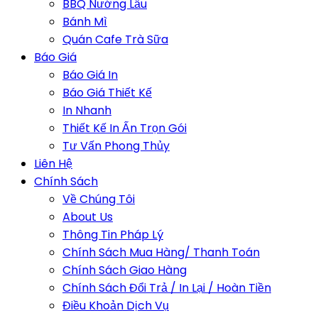
BBQ Nướng Lẩu
Bánh Mì
Quán Cafe Trà Sữa
Báo Giá
Báo Giá In
Báo Giá Thiết Kế
In Nhanh
Thiết Kế In Ấn Trọn Gói
Tư Vấn Phong Thủy
Liên Hệ
Chính Sách
Về Chúng Tôi
About Us
Thông Tin Pháp Lý
Chính Sách Mua Hàng/ Thanh Toán
Chính Sách Giao Hàng
Chính Sách Đổi Trả / In Lại / Hoàn Tiền
Điều Khoản Dịch Vụ