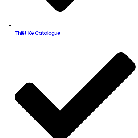
Thiết Kế Catalogue