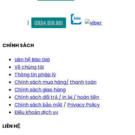
maitrang@thietkekhainguyen.com
. Vân Anh
|
0934 819 961
vananh@thietkekhainguyen.com
CHÍNH SÁCH
Liên hệ Báo Giá
Về chúng tôi
Thông tin pháp lý
Chính sách mua hàng/ thanh toán
Chính sách giao hàng
Chính sách đổi trả / in lại / hoàn tiền
Chính sách bảo mật
/
Privacy Policy
Điều khoản dịch vụ
LIÊN HỆ