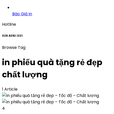
Báo Giá In
Hotline
028.6292.1221
Browse Tag
in phiếu quà tặng rẻ đẹp
chất lượng
1 Article
4