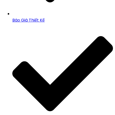
Báo Giá Thiết Kế