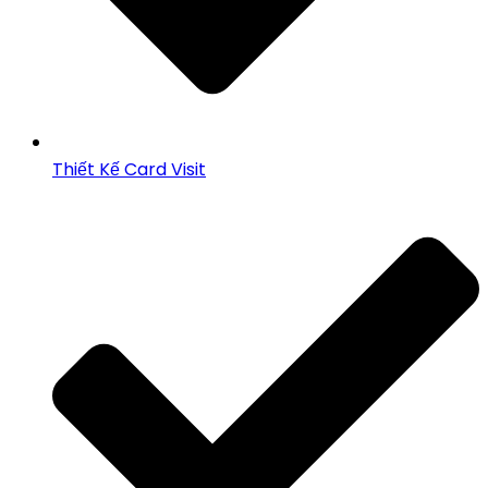
Thiết Kế Card Visit