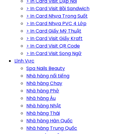
> In Card Visit Dập Nổi
> In Card Visit Bồi Sandwich
> In Card Nhựa Trong Suốt
> In Card Nhựa PVC 4 Lớp
> In Card Giấy Mỹ Thuật
> In Card Visit Giấy Kraft
> In Card Visit QR Code
> In Card Visit Song Ngữ
Lĩnh Vực
Spa Nails Beauty
Nhà hàng nổi tiếng
Nhà hàng Chay
Nhà hàng Phở
Nhà hàng Âu
Nhà hàng Nhật
Nhà hàng Thái
Nhà hàng Hàn Quốc
Nhà hàng Trung Quốc