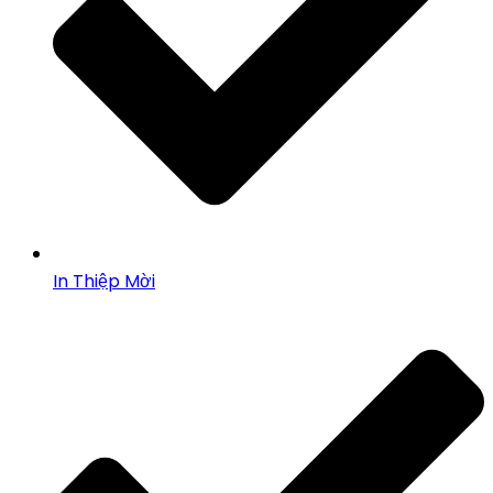
In Thiệp Mời