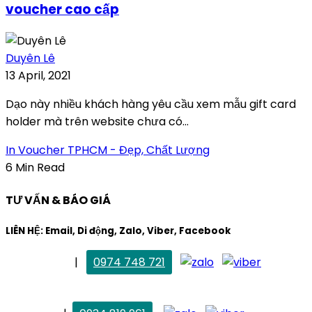
voucher cao cấp
Duyên Lê
13 April, 2021
Dạo này nhiều khách hàng yêu cầu xem mẫu gift card
holder mà trên website chưa có...
In Voucher TPHCM - Đẹp, Chất Lượng
6 Min Read
TƯ VẤN & BÁO GIÁ
LIÊN HỆ: Email, Di động, Zalo, Viber, Facebook
. Mai Trang
|
0974 748 721
maitrang@thietkekhainguyen.com