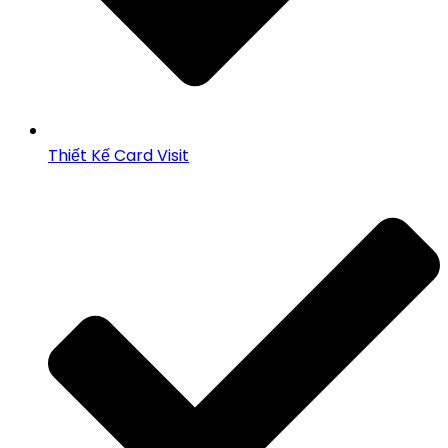
Thiết Kế Card Visit