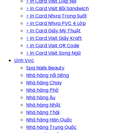
> In Card Visit Dập Nổi
> In Card Visit Bồi Sandwich
> In Card Nhựa Trong Suốt
> In Card Nhựa PVC 4 Lớp
> In Card Giấy Mỹ Thuật
> In Card Visit Giấy Kraft
> In Card Visit QR Code
> In Card Visit Song Ngữ
Lĩnh Vực
Spa Nails Beauty
Nhà hàng nổi tiếng
Nhà hàng Chay
Nhà hàng Phở
Nhà hàng Âu
Nhà hàng Nhật
Nhà hàng Thái
Nhà hàng Hàn Quốc
Nhà hàng Trung Quốc