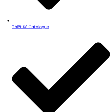
Thiết Kế Catalogue