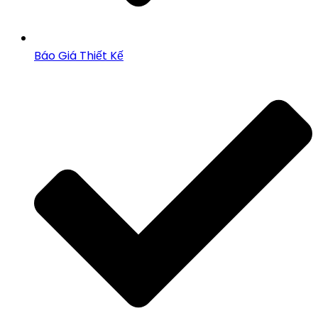
Báo Giá Thiết Kế