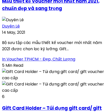
Mẫu thiết kế voucher mới nhất năm 2021,
chuẩn đẹp và sang trọng
Duyên Lê
14 May, 2021
Bộ sưu tập các mẫu thiết kế voucher mới nhất năm
2021 được chọn lọc kỹ lưỡng. Gift...
In Voucher TPHCM - Đẹp, Chất Lượng
5 Min Read
6
Gift Card Holder – Túi đựng gift card/ gift