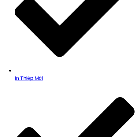
In Thiệp Mời