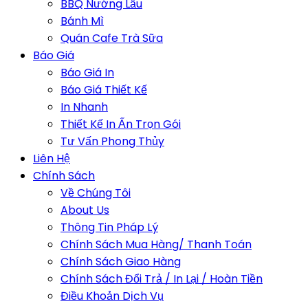
BBQ Nướng Lẩu
Bánh Mì
Quán Cafe Trà Sữa
Báo Giá
Báo Giá In
Báo Giá Thiết Kế
In Nhanh
Thiết Kế In Ấn Trọn Gói
Tư Vấn Phong Thủy
Liên Hệ
Chính Sách
Về Chúng Tôi
About Us
Thông Tin Pháp Lý
Chính Sách Mua Hàng/ Thanh Toán
Chính Sách Giao Hàng
Chính Sách Đổi Trả / In Lại / Hoàn Tiền
Điều Khoản Dịch Vụ