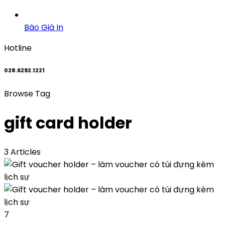
Báo Giá In
Hotline
028.6292.1221
Browse Tag
gift card holder
3 Articles
7