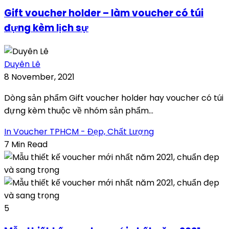
Gift voucher holder – làm voucher có túi
đựng kèm lịch sự
Duyên Lê
8 November, 2021
Dòng sản phẩm Gift voucher holder hay voucher có túi
đựng kèm thuộc về nhóm sản phẩm...
In Voucher TPHCM - Đẹp, Chất Lượng
7 Min Read
5