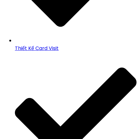
Thiết Kế Card Visit