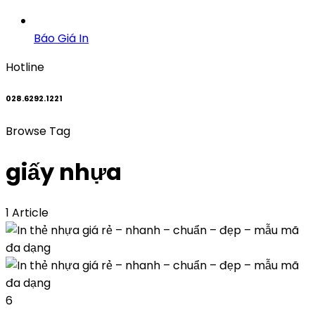
Báo Giá In
Hotline
028.6292.1221
Browse Tag
giấy nhựa
1 Article
6