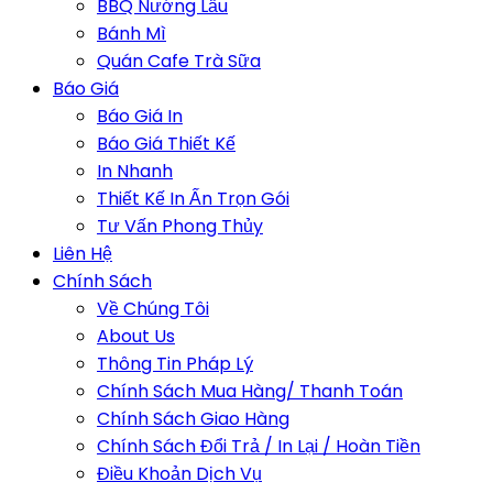
BBQ Nướng Lẩu
Bánh Mì
Quán Cafe Trà Sữa
Báo Giá
Báo Giá In
Báo Giá Thiết Kế
In Nhanh
Thiết Kế In Ấn Trọn Gói
Tư Vấn Phong Thủy
Liên Hệ
Chính Sách
Về Chúng Tôi
About Us
Thông Tin Pháp Lý
Chính Sách Mua Hàng/ Thanh Toán
Chính Sách Giao Hàng
Chính Sách Đổi Trả / In Lại / Hoàn Tiền
Điều Khoản Dịch Vụ