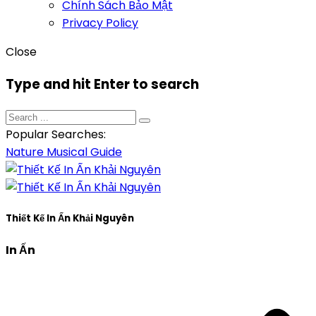
Chính Sách Bảo Mật
Privacy Policy
Close
Type and hit Enter to search
Popular Searches:
Nature
Musical
Guide
Thiết Kế In Ấn Khải Nguyên
In Ấn