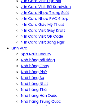
> In Card Visit Dập Nổi
> In Card Visit Bồi Sandwich
> In Card Nhựa Trong Suốt
> In Card Nhựa PVC 4 Lớp
> In Card Giấy Mỹ Thuật
> In Card Visit Giấy Kraft
> In Card Visit QR Code
> In Card Visit Song Ngữ
Lĩnh Vực
Spa Nails Beauty
Nhà hàng nổi tiếng
Nhà hàng Chay
Nhà hàng Phở
Nhà hàng Âu
Nhà hàng Nhật
Nhà hàng Thái
Nhà hàng Hàn Quốc
Nhà hàng Trung Quốc