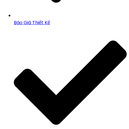
Báo Giá Thiết Kế