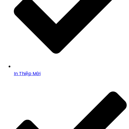
In Thiệp Mời