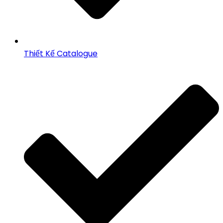
Thiết Kế Catalogue