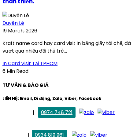
thân thiện.
Duyên Lê
19 March, 2026
Kraft name card hay card visit in bằng giấy tái chế, đã
vượt qua nhiều đối thủ trở...
In Card Visit Tại TPHCM
6 Min Read
TƯ VẤN & BÁO GIÁ
LIÊN HỆ: Email, Di động, Zalo, Viber, Facebook
. Mai Trang
|
0974 748 721
maitrang@thietkekhainguyen.com
. Vân Anh
|
0934 819 961