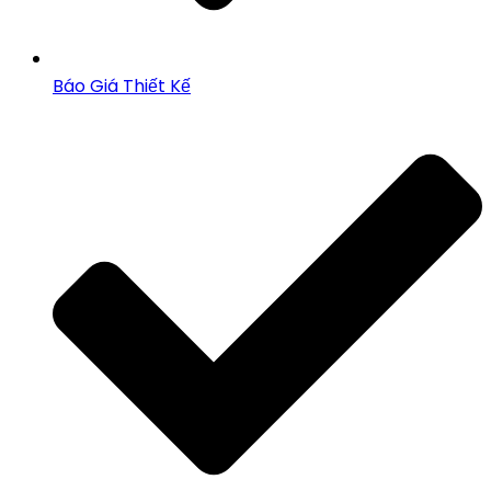
Báo Giá Thiết Kế