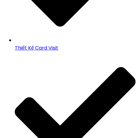
Thiết Kế Card Visit