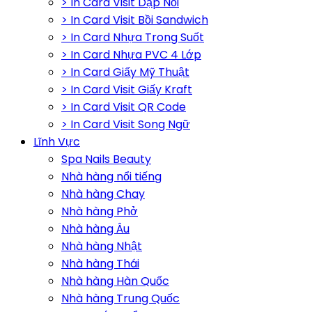
> In Card Visit Dập Nổi
> In Card Visit Bồi Sandwich
> In Card Nhựa Trong Suốt
> In Card Nhựa PVC 4 Lớp
> In Card Giấy Mỹ Thuật
> In Card Visit Giấy Kraft
> In Card Visit QR Code
> In Card Visit Song Ngữ
Lĩnh Vực
Spa Nails Beauty
Nhà hàng nổi tiếng
Nhà hàng Chay
Nhà hàng Phở
Nhà hàng Âu
Nhà hàng Nhật
Nhà hàng Thái
Nhà hàng Hàn Quốc
Nhà hàng Trung Quốc