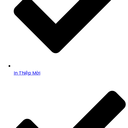
In Thiệp Mời