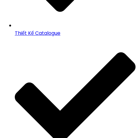
Thiết Kế Catalogue