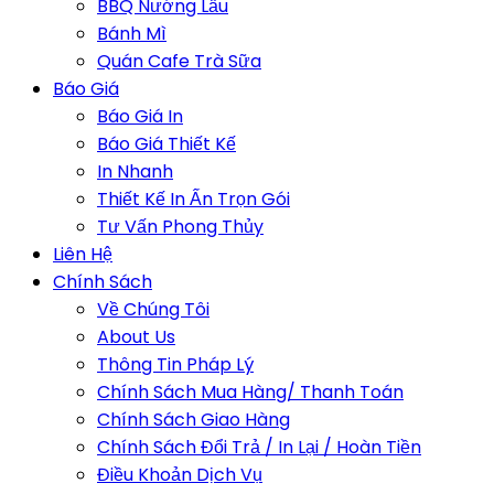
BBQ Nướng Lẩu
Bánh Mì
Quán Cafe Trà Sữa
Báo Giá
Báo Giá In
Báo Giá Thiết Kế
In Nhanh
Thiết Kế In Ấn Trọn Gói
Tư Vấn Phong Thủy
Liên Hệ
Chính Sách
Về Chúng Tôi
About Us
Thông Tin Pháp Lý
Chính Sách Mua Hàng/ Thanh Toán
Chính Sách Giao Hàng
Chính Sách Đổi Trả / In Lại / Hoàn Tiền
Điều Khoản Dịch Vụ