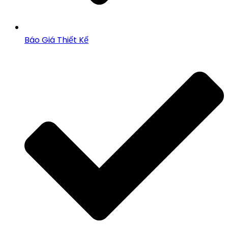
Báo Giá Thiết Kế