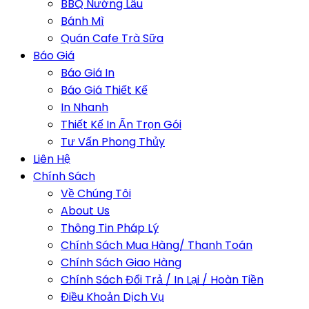
BBQ Nướng Lẩu
Bánh Mì
Quán Cafe Trà Sữa
Báo Giá
Báo Giá In
Báo Giá Thiết Kế
In Nhanh
Thiết Kế In Ấn Trọn Gói
Tư Vấn Phong Thủy
Liên Hệ
Chính Sách
Về Chúng Tôi
About Us
Thông Tin Pháp Lý
Chính Sách Mua Hàng/ Thanh Toán
Chính Sách Giao Hàng
Chính Sách Đổi Trả / In Lại / Hoàn Tiền
Điều Khoản Dịch Vụ