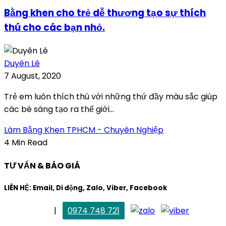
Bằng khen cho trẻ dễ thương tạo sự thích
thú cho các bạn nhỏ.
Duyên Lê
7 August, 2020
Trẻ em luôn thích thú với những thứ đầy màu sắc giúp
các bé sáng tạo ra thế giới...
Làm Bằng Khen TPHCM - Chuyên Nghiệp
4 Min Read
TƯ VẤN & BÁO GIÁ
LIÊN HỆ: Email, Di động, Zalo, Viber, Facebook
. Mai Trang
|
0974 748 721
maitrang@thietkekhainguyen.com