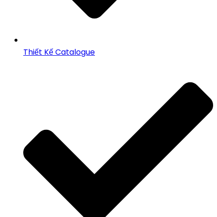
Thiết Kế Catalogue