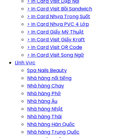
> In Card Visit Dập Nổi
> In Card Visit Bồi Sandwich
> In Card Nhựa Trong Suốt
> In Card Nhựa PVC 4 Lớp
> In Card Giấy Mỹ Thuật
> In Card Visit Giấy Kraft
> In Card Visit QR Code
> In Card Visit Song Ngữ
Lĩnh Vực
Spa Nails Beauty
Nhà hàng nổi tiếng
Nhà hàng Chay
Nhà hàng Phở
Nhà hàng Âu
Nhà hàng Nhật
Nhà hàng Thái
Nhà hàng Hàn Quốc
Nhà hàng Trung Quốc