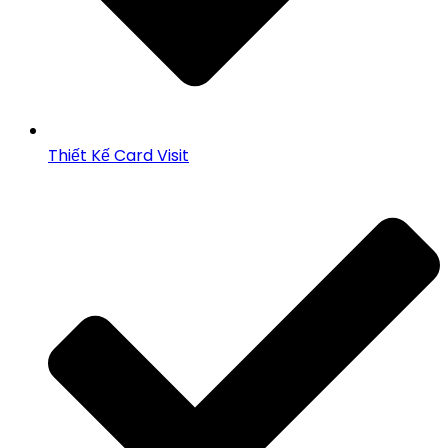
Thiết Kế Card Visit