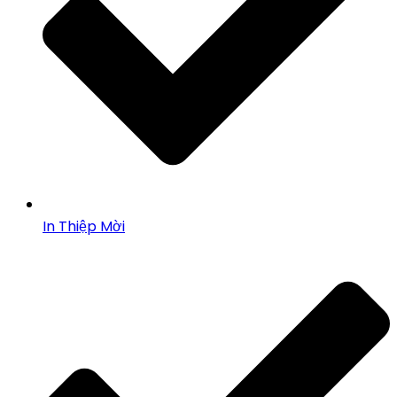
In Thiệp Mời