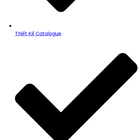
Thiết Kế Catalogue