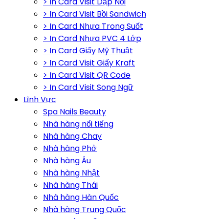
> In Card Visit Dập Nổi
> In Card Visit Bồi Sandwich
> In Card Nhựa Trong Suốt
> In Card Nhựa PVC 4 Lớp
> In Card Giấy Mỹ Thuật
> In Card Visit Giấy Kraft
> In Card Visit QR Code
> In Card Visit Song Ngữ
Lĩnh Vực
Spa Nails Beauty
Nhà hàng nổi tiếng
Nhà hàng Chay
Nhà hàng Phở
Nhà hàng Âu
Nhà hàng Nhật
Nhà hàng Thái
Nhà hàng Hàn Quốc
Nhà hàng Trung Quốc