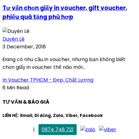
Tư vấn chọn giấy in voucher, gift voucher,
phiếu quà tặng phù hợp
Duyên Lê
3 December, 2018
Đang có nhu cầu in voucher, nhưng bạn không biết
chọn giấy in voucher thế nào mới...
In Voucher TPHCM - Đẹp, Chất Lượng
6 Min Read
TƯ VẤN & BÁO GIÁ
LIÊN HỆ: Email, Di động, Zalo, Viber, Facebook
. Mai Trang
|
0974 748 721
maitrang@thietkekhainguyen.com