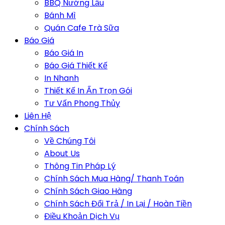
BBQ Nướng Lẩu
Bánh Mì
Quán Cafe Trà Sữa
Báo Giá
Báo Giá In
Báo Giá Thiết Kế
In Nhanh
Thiết Kế In Ấn Trọn Gói
Tư Vấn Phong Thủy
Liên Hệ
Chính Sách
Về Chúng Tôi
About Us
Thông Tin Pháp Lý
Chính Sách Mua Hàng/ Thanh Toán
Chính Sách Giao Hàng
Chính Sách Đổi Trả / In Lại / Hoàn Tiền
Điều Khoản Dịch Vụ