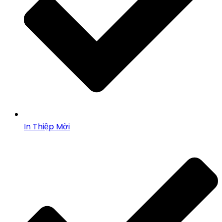
In Thiệp Mời