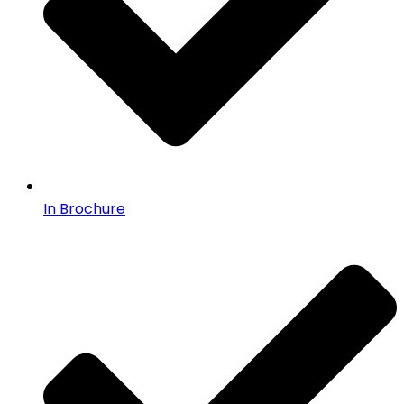
In Brochure