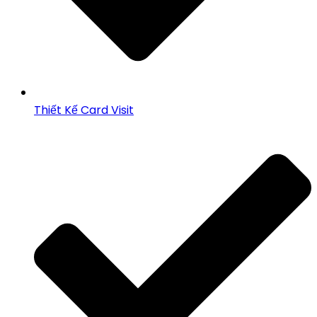
Thiết Kế Card Visit