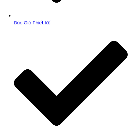
Báo Giá Thiết Kế