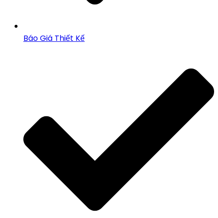
Báo Giá Thiết Kế