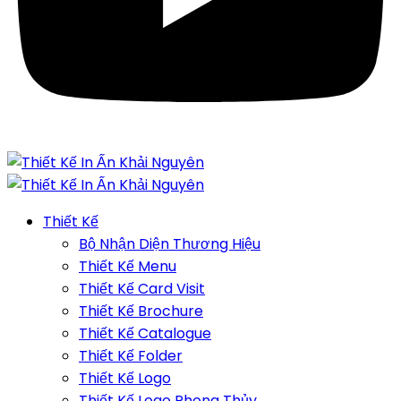
Thiết Kế
Bộ Nhận Diện Thương Hiệu
Thiết Kế Menu
Thiết Kế Card Visit
Thiết Kế Brochure
Thiết Kế Catalogue
Thiết Kế Folder
Thiết Kế Logo
Thiết Kế Logo Phong Thủy