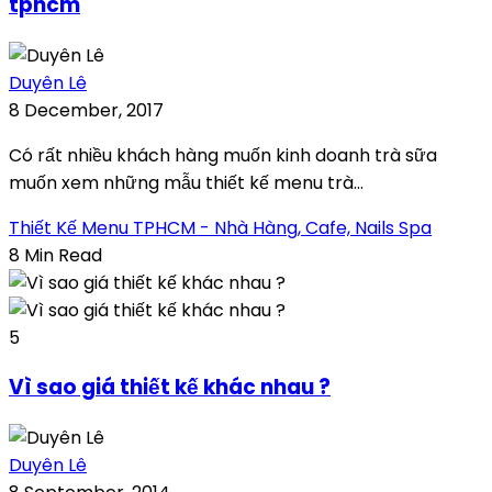
tphcm
Duyên Lê
8 December, 2017
Có rất nhiều khách hàng muốn kinh doanh trà sữa
muốn xem những mẫu thiết kế menu trà...
Thiết Kế Menu TPHCM - Nhà Hàng, Cafe, Nails Spa
8 Min Read
5
Vì sao giá thiết kế khác nhau ?
Duyên Lê