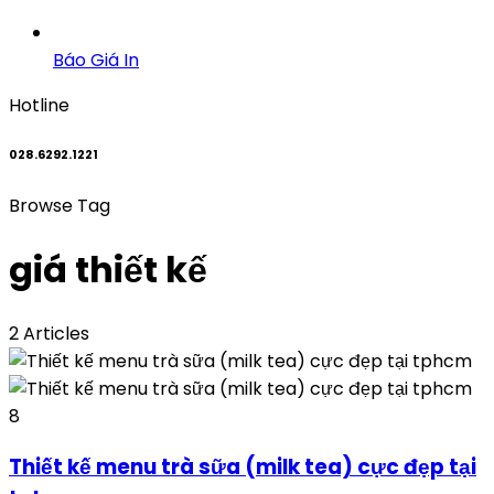
Báo Giá In
Hotline
028.6292.1221
Browse Tag
giá thiết kế
2 Articles
8
Thiết kế menu trà sữa (milk tea) cực đẹp tại