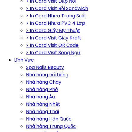
> In Card Visit Dập Nổi
> In Card Visit Bồi Sandwich
> In Card Nhựa Trong Suốt
> In Card Nhựa PVC 4 Lớp
> In Card Giấy Mỹ Thuật
> In Card Visit Giấy Kraft
> In Card Visit QR Code
> In Card Visit Song Ngữ
Lĩnh Vực
Spa Nails Beauty
Nhà hàng nổi tiếng
Nhà hàng Chay
Nhà hàng Phở
Nhà hàng Âu
Nhà hàng Nhật
Nhà hàng Thái
Nhà hàng Hàn Quốc
Nhà hàng Trung Quốc