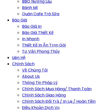
BBQ Nướng Lẩu
Bánh Mì
Quán Cafe Trà Sữa
Báo Giá
Báo Giá In
Báo Giá Thiết Kế
In Nhanh
Thiết Kế In Ấn Trọn Gói
Tư Vấn Phong Thủy
Liên Hệ
Chính Sách
Về Chúng Tôi
About Us
Thông Tin Pháp Lý
Chính Sách Mua Hàng/ Thanh Toán
Chính Sách Giao Hàng
Chính Sách Đổi Trả / In Lại / Hoàn Tiền
Điều Khoản Dịch Vụ