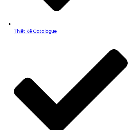
Thiết Kế Catalogue