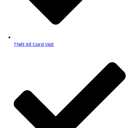
Thiết Kế Card Visit