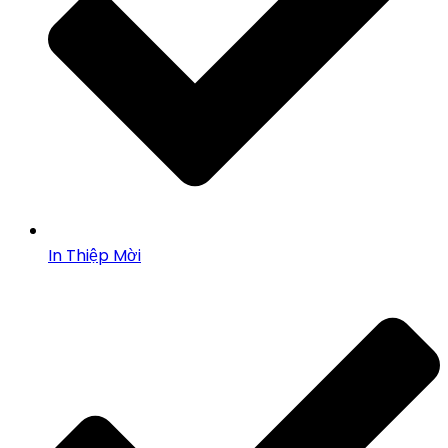
In Thiệp Mời