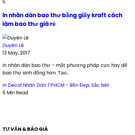
5
In nhãn dán bao thư bằng giấy kraft cách
làm bao thư giá rẻ
Duyên Lê
13 May, 2017
In nhãn dán bao thư – một phương pháp cực hay để
bao thư sinh động hơn. Tạo...
In Decal Nhãn Dán TPHCM - Bền Đẹp, Sắc Nét
5 Min Read
TƯ VẤN & BÁO GIÁ