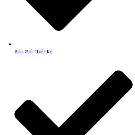
Báo Giá Thiết Kế