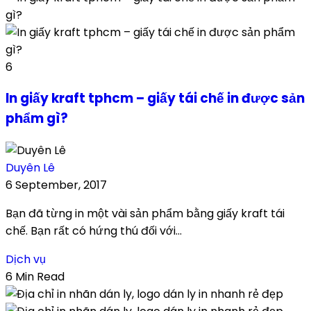
6
In giấy kraft tphcm – giấy tái chế in được sản
phẩm gì?
Duyên Lê
6 September, 2017
Bạn đã từng in một vài sản phẩm bằng giấy kraft tái
chế. Bạn rất có hứng thú đối với...
Dịch vụ
6 Min Read