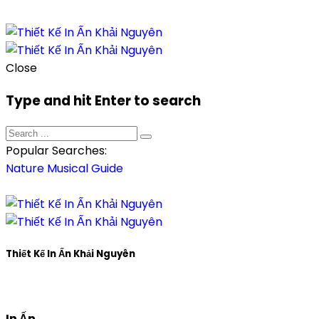
Close
Type and hit Enter to search
Popular Searches:
Nature
Musical
Guide
Thiết Kế In Ấn Khải Nguyên
In Ấn