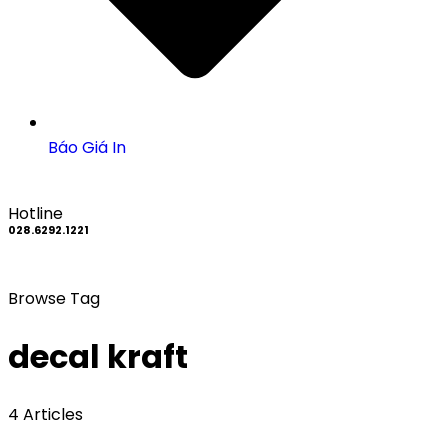
Báo Giá In
Hotline
028.6292.1221
Browse Tag
decal kraft
4 Articles