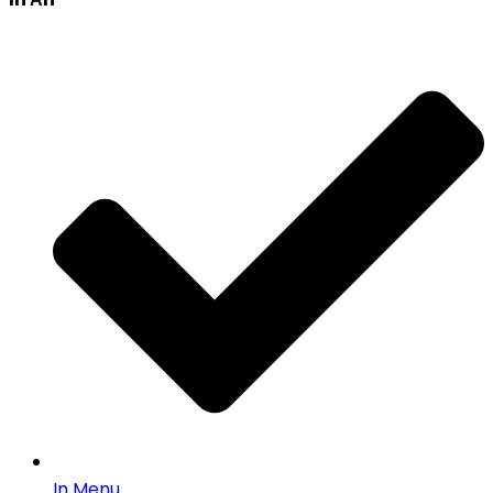
In Menu