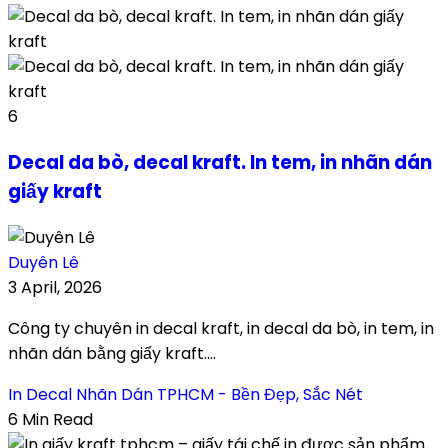
6
Decal da bò, decal kraft. In tem, in nhãn dán
giấy kraft
Duyên Lê
3 April, 2026
Công ty chuyên in decal kraft, in decal da bò, in tem, in
nhãn dán bằng giấy kraft....
In Decal Nhãn Dán TPHCM - Bền Đẹp, Sắc Nét
6 Min Read