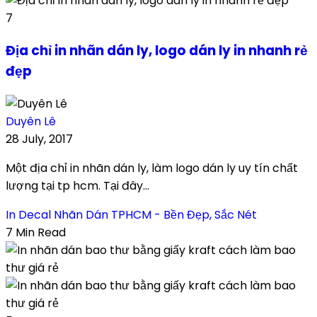
7
Địa chỉ in nhãn dán ly, logo dán ly in nhanh rẻ
đẹp
Duyên Lê
28 July, 2017
Một địa chỉ in nhãn dán ly, làm logo dán ly uy tín chất
lượng tại tp hcm. Tại đây...
In Decal Nhãn Dán TPHCM - Bền Đẹp, Sắc Nét
7 Min Read