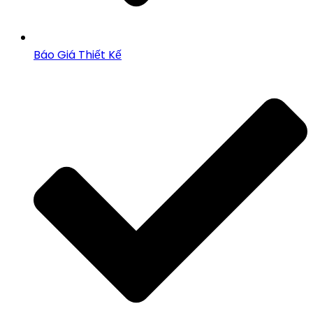
Báo Giá Thiết Kế