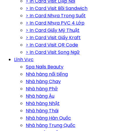
> In Card Visit Dập Nổi
> In Card Visit Bồi Sandwich
> In Card Nhựa Trong Suốt
> In Card Nhựa PVC 4 Lớp
> In Card Giấy Mỹ Thuật
> In Card Visit Giấy Kraft
> In Card Visit QR Code
> In Card Visit Song Ngữ
Lĩnh Vực
Spa Nails Beauty
Nhà hàng nổi tiếng
Nhà hàng Chay
Nhà hàng Phở
Nhà hàng Âu
Nhà hàng Nhật
Nhà hàng Thái
Nhà hàng Hàn Quốc
Nhà hàng Trung Quốc