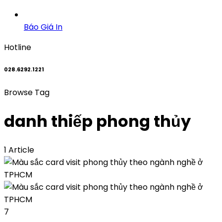
Báo Giá In
Hotline
028.6292.1221
Browse Tag
danh thiếp phong thủy
1 Article
7