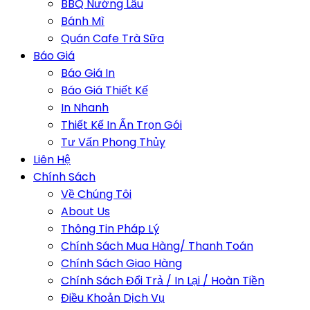
BBQ Nướng Lẩu
Bánh Mì
Quán Cafe Trà Sữa
Báo Giá
Báo Giá In
Báo Giá Thiết Kế
In Nhanh
Thiết Kế In Ấn Trọn Gói
Tư Vấn Phong Thủy
Liên Hệ
Chính Sách
Về Chúng Tôi
About Us
Thông Tin Pháp Lý
Chính Sách Mua Hàng/ Thanh Toán
Chính Sách Giao Hàng
Chính Sách Đổi Trả / In Lại / Hoàn Tiền
Điều Khoản Dịch Vụ