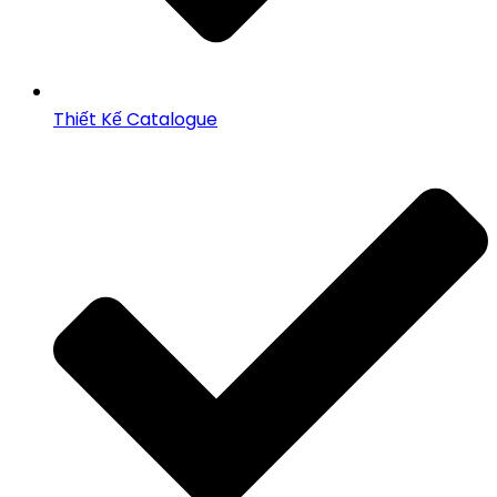
Thiết Kế Catalogue