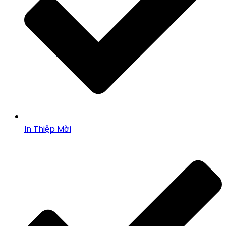
In Thiệp Mời