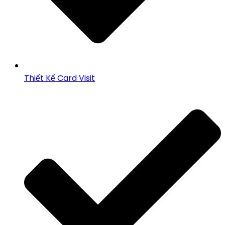
Thiết Kế Card Visit