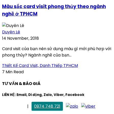
Màu sắc card visit phong thủy theo ngành
nghề ở TPHCM
Duyên Lê
14 November, 2018
Card visit của bạn nên sử dụng màu gì mới phù hợp với
phong thủy? Ngành nghề của bạn...
Thiết Kế Card Visit, Danh Thiếp TPHCM
7 Min Read
TƯ VẤN & BÁO GIÁ
LIÊN HỆ: Email, Di động, Zalo, Viber, Facebook
. Mai Trang
|
0974 748 721
maitrang@thietkekhainguyen.com