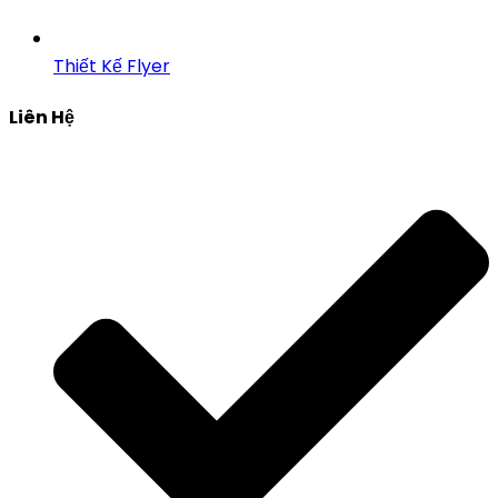
Thiết Kế Flyer
Liên Hệ