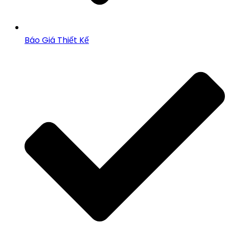
Báo Giá Thiết Kế