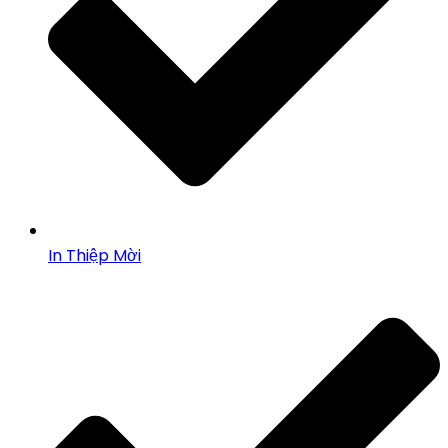
In Thiệp Mời