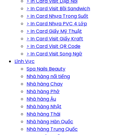
> In Card Visit Dập Nổi
> In Card Visit Bồi Sandwich
> In Card Nhựa Trong Suốt
> In Card Nhựa PVC 4 Lớp
> In Card Giấy Mỹ Thuật
> In Card Visit Giấy Kraft
> In Card Visit QR Code
> In Card Visit Song Ngữ
Lĩnh Vực
Spa Nails Beauty
Nhà hàng nổi tiếng
Nhà hàng Chay
Nhà hàng Phở
Nhà hàng Âu
Nhà hàng Nhật
Nhà hàng Thái
Nhà hàng Hàn Quốc
Nhà hàng Trung Quốc