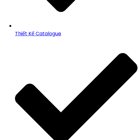
Thiết Kế Catalogue