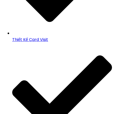
Thiết Kế Card Visit