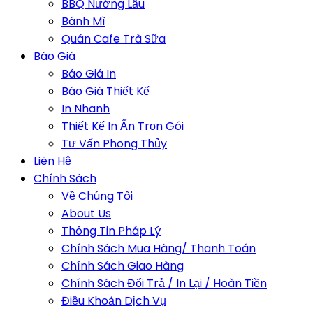
BBQ Nướng Lẩu
Bánh Mì
Quán Cafe Trà Sữa
Báo Giá
Báo Giá In
Báo Giá Thiết Kế
In Nhanh
Thiết Kế In Ấn Trọn Gói
Tư Vấn Phong Thủy
Liên Hệ
Chính Sách
Về Chúng Tôi
About Us
Thông Tin Pháp Lý
Chính Sách Mua Hàng/ Thanh Toán
Chính Sách Giao Hàng
Chính Sách Đổi Trả / In Lại / Hoàn Tiền
Điều Khoản Dịch Vụ