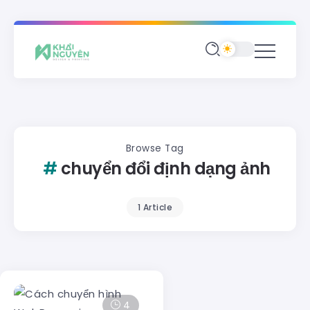
Browse Tag
chuyển đổi định dạng ảnh
1 Article
4