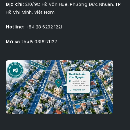
Địa chỉ:
210/9C Hồ Văn Huê, Phường Đức Nhuận, TP
Hồ Chí Minh, Việt Nam
Hotline:
+84 28 6292 1221
Mã số thuế:
0318171127