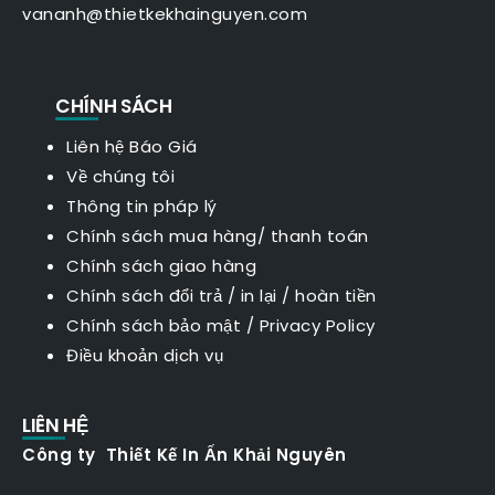
vananh@thietkekhainguyen.com
CHÍNH SÁCH
Liên hệ Báo Giá
Về chúng tôi
Thông tin pháp lý
Chính sách mua hàng/ thanh toán
Chính sách giao hàng
Chính sách đổi trả / in lại / hoàn tiền
Chính sách bảo mật
/
Privacy Policy
Điều khoản dịch vụ
LIÊN HỆ
Công ty Thiết Kế In Ấn Khải Nguyên