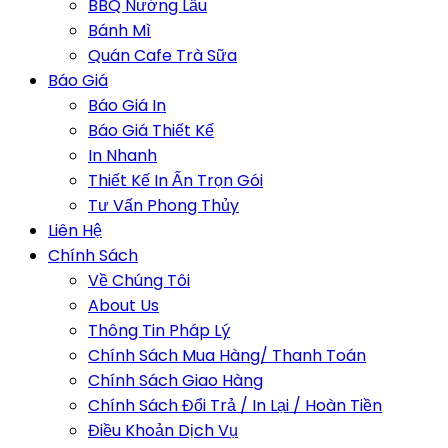
BBQ Nướng Lẩu
Bánh Mì
Quán Cafe Trà Sữa
Báo Giá
Báo Giá In
Báo Giá Thiết Kế
In Nhanh
Thiết Kế In Ấn Trọn Gói
Tư Vấn Phong Thủy
Liên Hệ
Chính Sách
Về Chúng Tôi
About Us
Thông Tin Pháp Lý
Chính Sách Mua Hàng/ Thanh Toán
Chính Sách Giao Hàng
Chính Sách Đổi Trả / In Lại / Hoàn Tiền
Điều Khoản Dịch Vụ