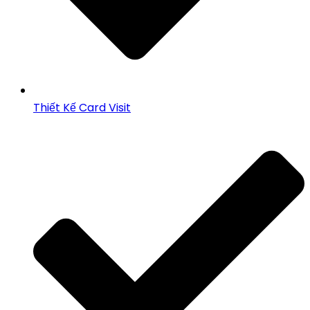
Thiết Kế Card Visit