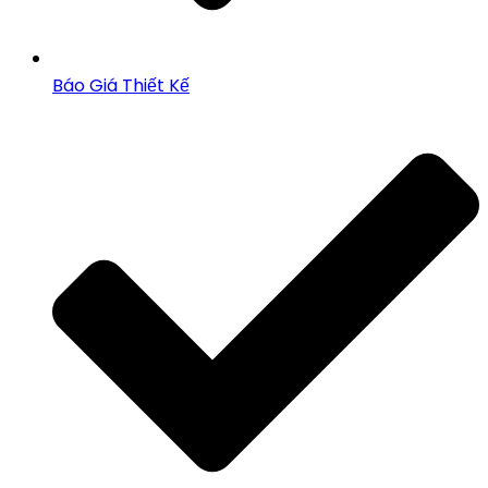
Báo Giá Thiết Kế