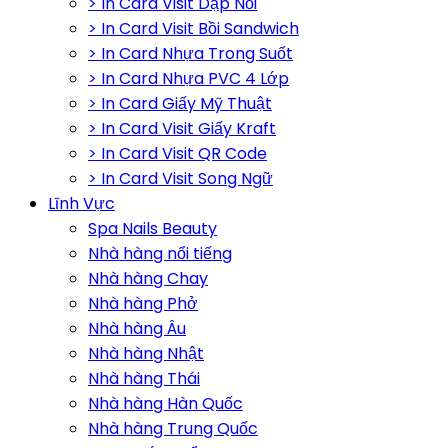
> In Card Visit Dập Nổi
> In Card Visit Bồi Sandwich
> In Card Nhựa Trong Suốt
> In Card Nhựa PVC 4 Lớp
> In Card Giấy Mỹ Thuật
> In Card Visit Giấy Kraft
> In Card Visit QR Code
> In Card Visit Song Ngữ
Lĩnh Vực
Spa Nails Beauty
Nhà hàng nổi tiếng
Nhà hàng Chay
Nhà hàng Phở
Nhà hàng Âu
Nhà hàng Nhật
Nhà hàng Thái
Nhà hàng Hàn Quốc
Nhà hàng Trung Quốc