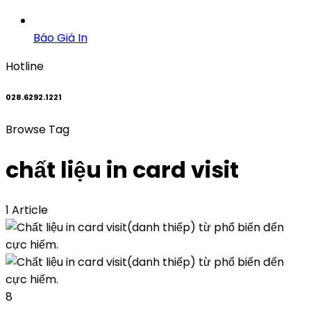
Báo Giá In
Hotline
028.6292.1221
Browse Tag
chất liệu in card visit
1 Article
8