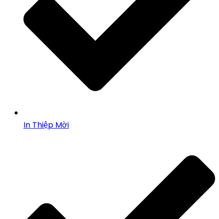
In Thiệp Mời