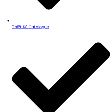
Thiết Kế Catalogue