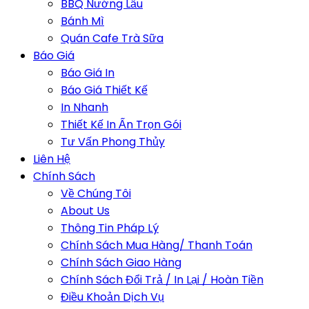
BBQ Nướng Lẩu
Bánh Mì
Quán Cafe Trà Sữa
Báo Giá
Báo Giá In
Báo Giá Thiết Kế
In Nhanh
Thiết Kế In Ấn Trọn Gói
Tư Vấn Phong Thủy
Liên Hệ
Chính Sách
Về Chúng Tôi
About Us
Thông Tin Pháp Lý
Chính Sách Mua Hàng/ Thanh Toán
Chính Sách Giao Hàng
Chính Sách Đổi Trả / In Lại / Hoàn Tiền
Điều Khoản Dịch Vụ