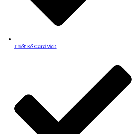
Thiết Kế Card Visit