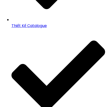
Thiết Kế Catalogue