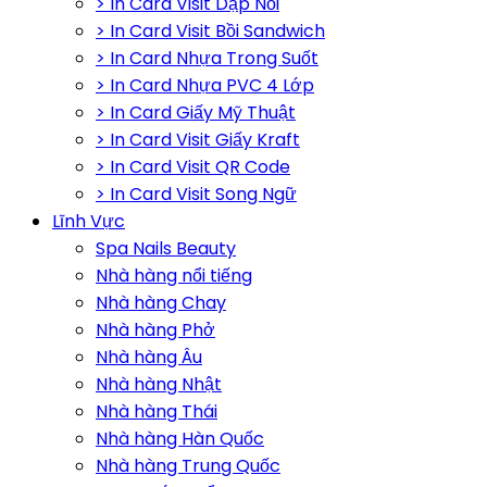
> In Card Visit Dập Nổi
> In Card Visit Bồi Sandwich
> In Card Nhựa Trong Suốt
> In Card Nhựa PVC 4 Lớp
> In Card Giấy Mỹ Thuật
> In Card Visit Giấy Kraft
> In Card Visit QR Code
> In Card Visit Song Ngữ
Lĩnh Vực
Spa Nails Beauty
Nhà hàng nổi tiếng
Nhà hàng Chay
Nhà hàng Phở
Nhà hàng Âu
Nhà hàng Nhật
Nhà hàng Thái
Nhà hàng Hàn Quốc
Nhà hàng Trung Quốc