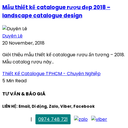
Mẫu thiết kế catalogue rượu đẹp 2018 –
landscape catalogue design
Duyên Lê
20 November, 2018
Giới thiệu mẫu thiết kế catalogue rượu ấn tượng – 2018.
Mẫu catalog rượu này...
Thiết Kế Catalogue TPHCM - Chuyên Nghiệp
5 Min Read
TƯ VẤN & BÁO GIÁ
LIÊN HỆ: Email, Di động, Zalo, Viber, Facebook
. Mai Trang
|
0974 748 721
maitrang@thietkekhainguyen.com