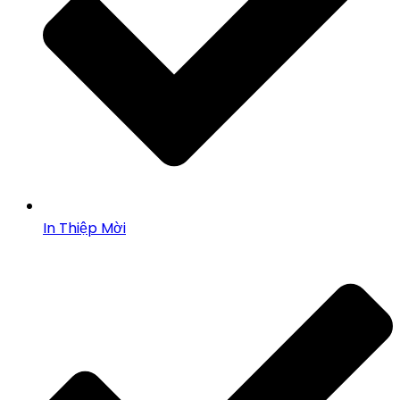
In Thiệp Mời