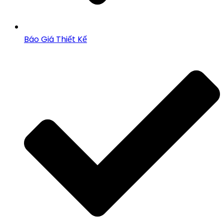
Báo Giá Thiết Kế