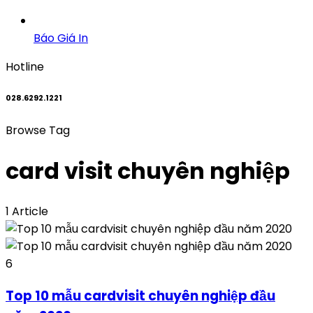
Báo Giá In
Hotline
028.6292.1221
Browse Tag
card visit chuyên nghiệp
1 Article
6
Top 10 mẫu cardvisit chuyên nghiệp đầu