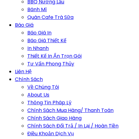
BBQ Nướng Lẩu
Bánh Mì
Quán Cafe Trà Sữa
Báo Giá
Báo Giá In
Báo Giá Thiết Kế
In Nhanh
Thiết Kế In Ấn Trọn Gói
Tư Vấn Phong Thủy
Liên Hệ
Chính Sách
Về Chúng Tôi
About Us
Thông Tin Pháp Lý
Chính Sách Mua Hàng/ Thanh Toán
Chính Sách Giao Hàng
Chính Sách Đổi Trả / In Lại / Hoàn Tiền
Điều Khoản Dịch Vụ