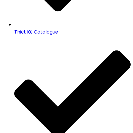
Thiết Kế Catalogue