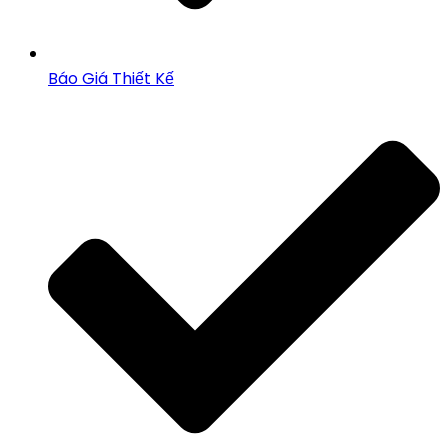
Báo Giá Thiết Kế