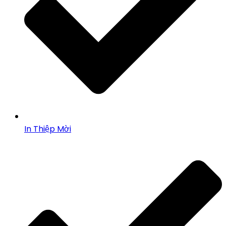
In Thiệp Mời