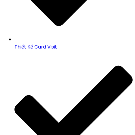
Thiết Kế Card Visit