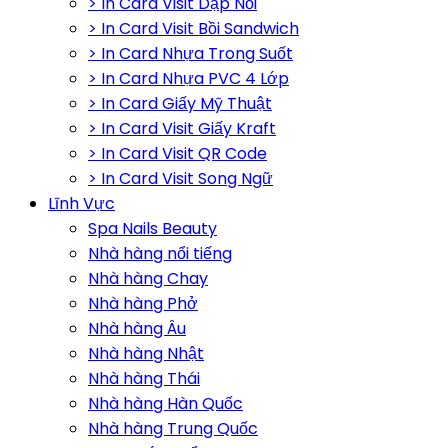
> In Card Visit Dập Nổi
> In Card Visit Bồi Sandwich
> In Card Nhựa Trong Suốt
> In Card Nhựa PVC 4 Lớp
> In Card Giấy Mỹ Thuật
> In Card Visit Giấy Kraft
> In Card Visit QR Code
> In Card Visit Song Ngữ
Lĩnh Vực
Spa Nails Beauty
Nhà hàng nổi tiếng
Nhà hàng Chay
Nhà hàng Phở
Nhà hàng Âu
Nhà hàng Nhật
Nhà hàng Thái
Nhà hàng Hàn Quốc
Nhà hàng Trung Quốc