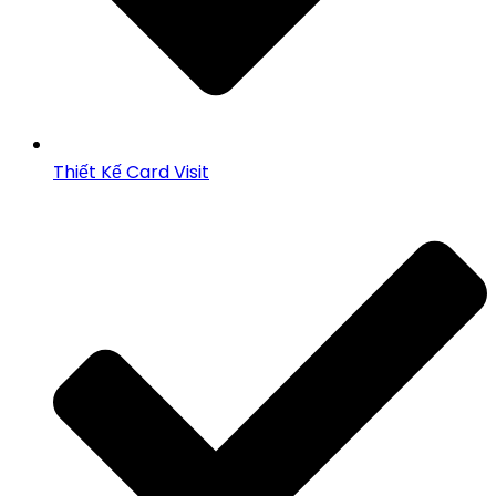
Thiết Kế Card Visit