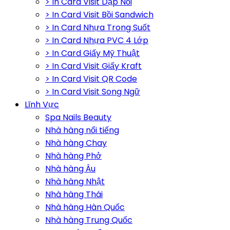
> In Card Visit Dập Nổi
> In Card Visit Bồi Sandwich
> In Card Nhựa Trong Suốt
> In Card Nhựa PVC 4 Lớp
> In Card Giấy Mỹ Thuật
> In Card Visit Giấy Kraft
> In Card Visit QR Code
> In Card Visit Song Ngữ
Lĩnh Vực
Spa Nails Beauty
Nhà hàng nổi tiếng
Nhà hàng Chay
Nhà hàng Phở
Nhà hàng Âu
Nhà hàng Nhật
Nhà hàng Thái
Nhà hàng Hàn Quốc
Nhà hàng Trung Quốc