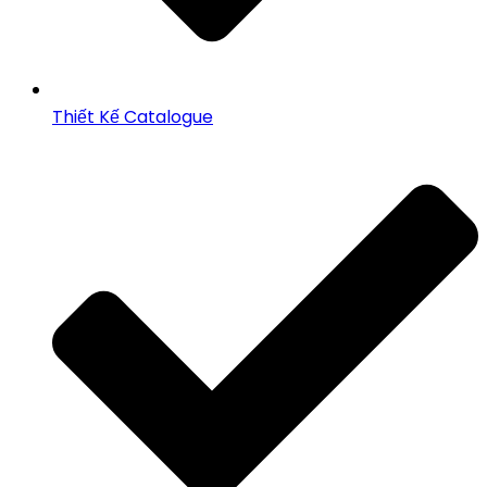
Thiết Kế Catalogue