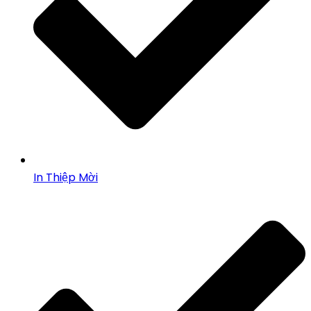
In Thiệp Mời