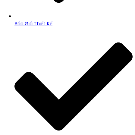
Báo Giá Thiết Kế