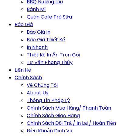
BBQ Nướng Lẩu
Bánh Mì
Quán Cafe Trà Sữa
Báo Giá
Báo Giá In
Báo Giá Thiết Kế
In Nhanh
Thiết Kế In Ấn Trọn Gói
Tư Vấn Phong Thủy
Liên Hệ
Chính Sách
Về Chúng Tôi
About Us
Thông Tin Pháp Lý
Chính Sách Mua Hàng/ Thanh Toán
Chính Sách Giao Hàng
Chính Sách Đổi Trả / In Lại / Hoàn Tiền
Điều Khoản Dịch Vụ