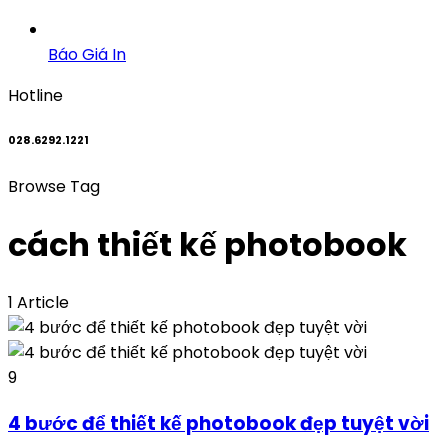
Báo Giá In
Hotline
028.6292.1221
Browse Tag
cách thiết kế photobook
1 Article
9
4 bước để thiết kế photobook đẹp tuyệt vời