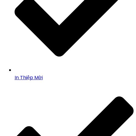
In Thiệp Mời