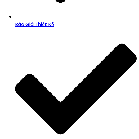
Báo Giá Thiết Kế