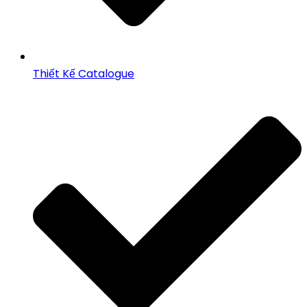
Thiết Kế Catalogue