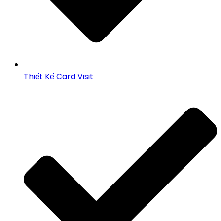
Thiết Kế Card Visit