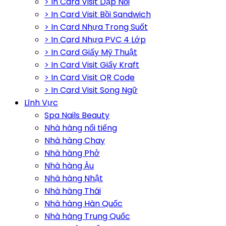
> In Card Visit Dập Nổi
> In Card Visit Bồi Sandwich
> In Card Nhựa Trong Suốt
> In Card Nhựa PVC 4 Lớp
> In Card Giấy Mỹ Thuật
> In Card Visit Giấy Kraft
> In Card Visit QR Code
> In Card Visit Song Ngữ
Lĩnh Vực
Spa Nails Beauty
Nhà hàng nổi tiếng
Nhà hàng Chay
Nhà hàng Phở
Nhà hàng Âu
Nhà hàng Nhật
Nhà hàng Thái
Nhà hàng Hàn Quốc
Nhà hàng Trung Quốc