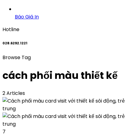
Báo Giá In
Hotline
028.6292.1221
Browse Tag
cách phối màu thiết kế
2 Articles
7