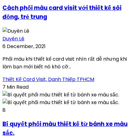
Cách phối màu card visit với thiết kế sôi
động, trẻ trung
Duyên Lê
6 December, 2021
Phối màu khi thiết kế card visit nhìn rất dễ nhưng khi
làm bạn mới biết nó khó cỡ...
Thiết Kế Card Visit, Danh Thiếp TPHCM
7 Min Read
8
Bí quyết phối màu thiết kế từ bánh xe màu
sắc.