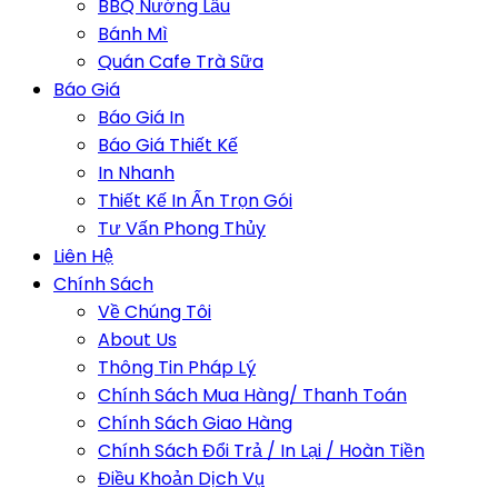
BBQ Nướng Lẩu
Bánh Mì
Quán Cafe Trà Sữa
Báo Giá
Báo Giá In
Báo Giá Thiết Kế
In Nhanh
Thiết Kế In Ấn Trọn Gói
Tư Vấn Phong Thủy
Liên Hệ
Chính Sách
Về Chúng Tôi
About Us
Thông Tin Pháp Lý
Chính Sách Mua Hàng/ Thanh Toán
Chính Sách Giao Hàng
Chính Sách Đổi Trả / In Lại / Hoàn Tiền
Điều Khoản Dịch Vụ