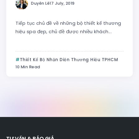
Duyên Lê
17 July, 2019
Tiếp tục chủ đề về những bộ thiết kế thương
hiệu spa đẹp, chủ đề được nhiều khách...
Thiết Kế Bộ Nhận Diện Thương Hiệu TPHCM
10 Min Read
TƯ VẤN & BÁO GIÁ