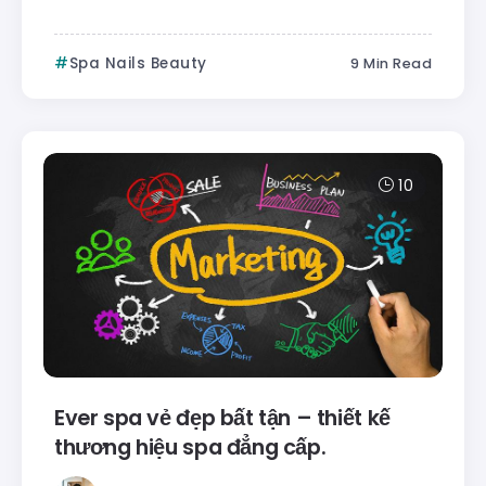
Spa Nails Beauty
9 Min Read
10
Ever spa vẻ đẹp bất tận – thiết kế
thương hiệu spa đẳng cấp.