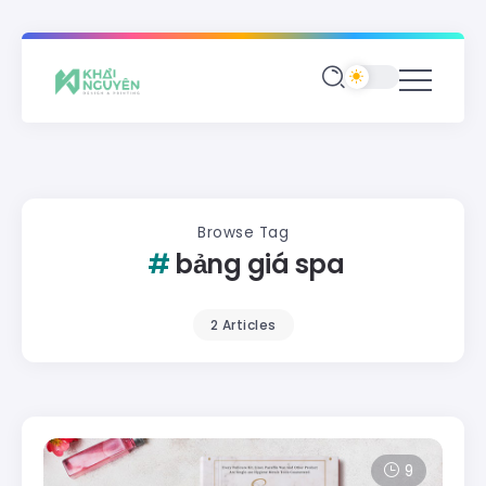
Browse Tag
bảng giá spa
2 Articles
9