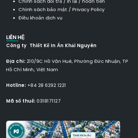
Chính sách đổi trả / in lại / hoàn tiền
Chính sách bảo mật
/
Privacy Policy
Điều khoản dịch vụ
LIÊN HỆ
Công ty Thiết Kế In Ấn Khải Nguyên
Địa chỉ:
210/9C Hồ Văn Huê, Phường Đức Nhuận, TP
Hồ Chí Minh, Việt Nam
Hotline:
+84 28 6292 1221
Mã số thuế:
0318171127