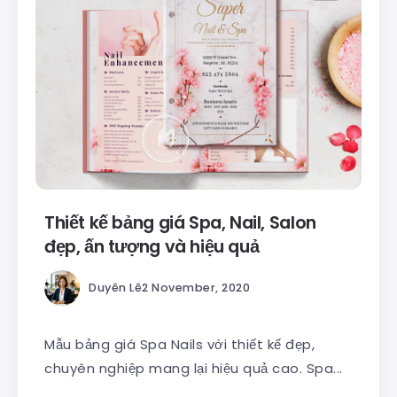
Thiết kế bảng giá Spa, Nail, Salon
đẹp, ấn tượng và hiệu quả
Duyên Lê
2 November, 2020
Mẫu bảng giá Spa Nails với thiết kế đẹp,
chuyên nghiệp mang lại hiệu quả cao. Spa...