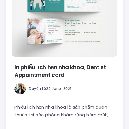
In phiếu lịch hẹn nha khoa, Dentist
Appointment card
Duyên Lê
22 June, 2021
Phiếu lịch hẹn nha khoa là sản phẩm quen
thuộc tại các phòng khám răng hàm mặt,...