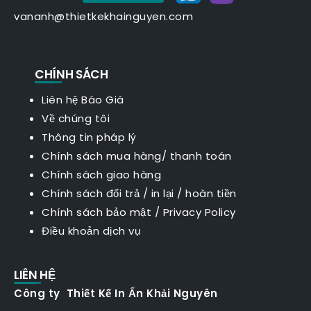
vananh@thietkekhainguyen.com
CHÍNH SÁCH
Liên hệ Báo Giá
Về chúng tôi
Thông tin pháp lý
Chính sách mua hàng/ thanh toán
Chính sách giao hàng
Chính sách đổi trả / in lại / hoàn tiền
Chính sách bảo mật
/
Privacy Policy
Điều khoản dịch vụ
LIÊN HỆ
Công ty Thiết Kế In Ấn Khải Nguyên