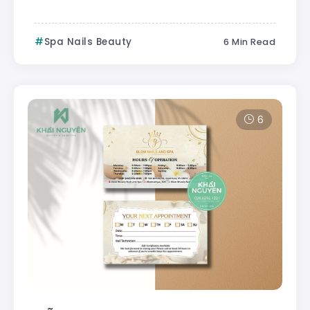
Spa Nails Beauty
6 Min Read
6