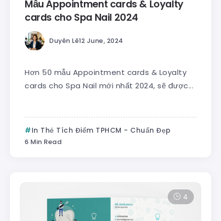
Mẫu Appointment cards & Loyalty
cards cho Spa Nail 2024
Duyên Lê
12 June, 2024
Hơn 50 mẫu Appointment cards & Loyalty
cards cho Spa Nail mới nhất 2024, sẽ được...
In Thẻ Tích Điểm TPHCM - Chuẩn Đẹp
6 Min Read
4