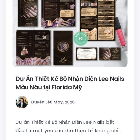
Dự Án Thiết Kế Bộ Nhận Diện Lee Nails
Màu Nâu tại Florida Mỹ
Duyên Lê
6 May, 2026
Dự án Thiết Kế Bộ Nhận Diện Lee Nails bắt
đầu từ một yêu cầu khá thực tế: không chỉ...