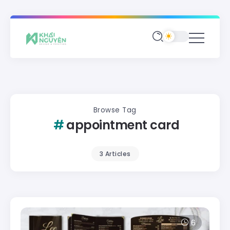
Browse Tag
appointment card
3 Articles
6