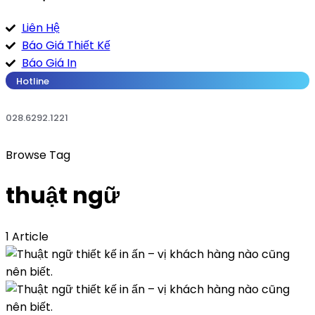
Liên Hệ
Báo Giá Thiết Kế
Báo Giá In
Hotline
028.6292.1221
Browse Tag
thuật ngữ
1 Article