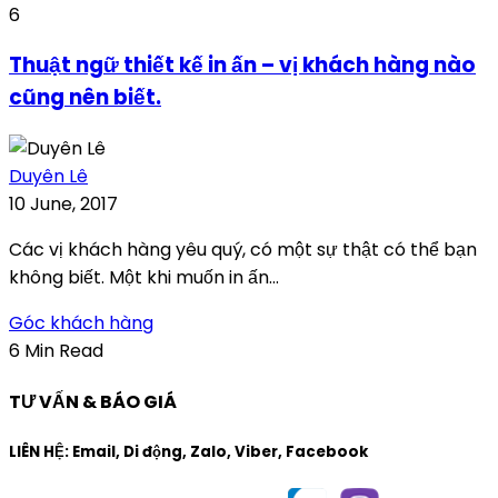
6
Thuật ngữ thiết kế in ấn – vị khách hàng nào
cũng nên biết.
Duyên Lê
10 June, 2017
Các vị khách hàng yêu quý, có một sự thật có thể bạn
không biết. Một khi muốn in ấn...
Góc khách hàng
6 Min Read
TƯ VẤN & BÁO GIÁ
LIÊN HỆ: Email, Di động, Zalo, Viber, Facebook