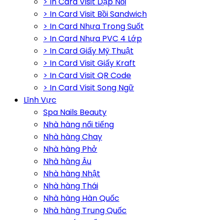
> In Card Visit Dập Nổi
> In Card Visit Bồi Sandwich
> In Card Nhựa Trong Suốt
> In Card Nhựa PVC 4 Lớp
> In Card Giấy Mỹ Thuật
> In Card Visit Giấy Kraft
> In Card Visit QR Code
> In Card Visit Song Ngữ
Lĩnh Vực
Spa Nails Beauty
Nhà hàng nổi tiếng
Nhà hàng Chay
Nhà hàng Phở
Nhà hàng Âu
Nhà hàng Nhật
Nhà hàng Thái
Nhà hàng Hàn Quốc
Nhà hàng Trung Quốc