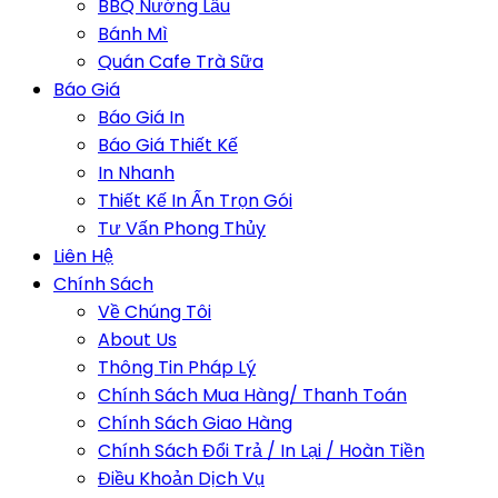
BBQ Nướng Lẩu
Bánh Mì
Quán Cafe Trà Sữa
Báo Giá
Báo Giá In
Báo Giá Thiết Kế
In Nhanh
Thiết Kế In Ấn Trọn Gói
Tư Vấn Phong Thủy
Liên Hệ
Chính Sách
Về Chúng Tôi
About Us
Thông Tin Pháp Lý
Chính Sách Mua Hàng/ Thanh Toán
Chính Sách Giao Hàng
Chính Sách Đổi Trả / In Lại / Hoàn Tiền
Điều Khoản Dịch Vụ