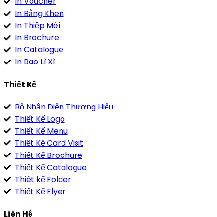
In Voucher
In Bằng Khen
In Thiệp Mời
In Brochure
In Catalogue
In Bao Lì Xì
Thiết Kế
Bộ Nhận Diện Thương Hiệu
Thiết Kế Logo
Thiết Kế Menu
Thiết Kế Card Visit
Thiết Kế Brochure
Thiết Kế Catalogue
Thiêt kế Folder
Thiết Kế Flyer
Liên Hệ