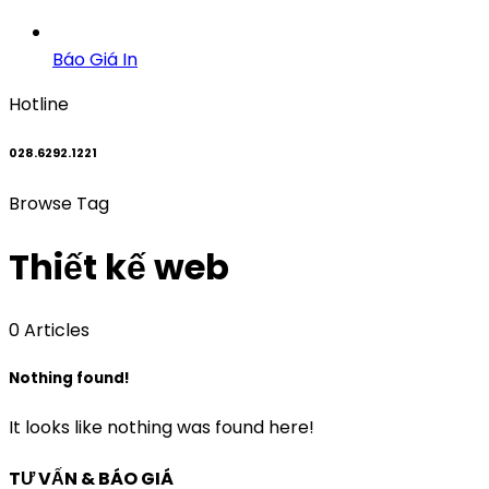
Báo Giá In
Hotline
028.6292.1221
Browse Tag
Thiết kế web
0 Articles
Nothing found!
It looks like nothing was found here!
TƯ VẤN & BÁO GIÁ