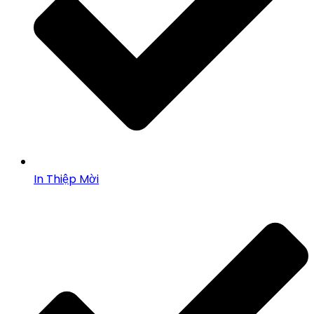
In Thiệp Mời