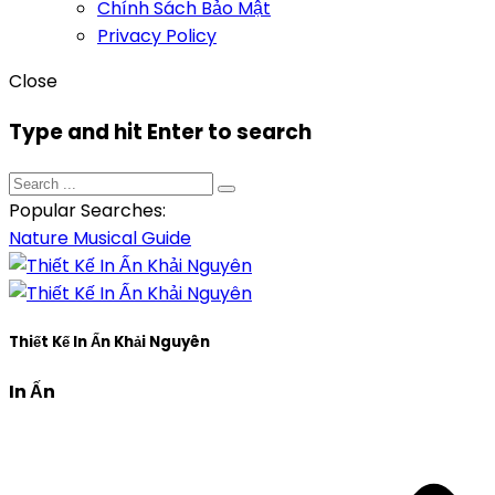
Chính Sách Bảo Mật
Privacy Policy
Close
Type and hit Enter to search
Popular Searches:
Nature
Musical
Guide
Thiết Kế In Ấn Khải Nguyên
In Ấn