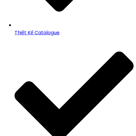
Thiết Kế Catalogue