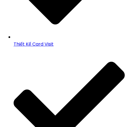
Thiết Kế Card Visit