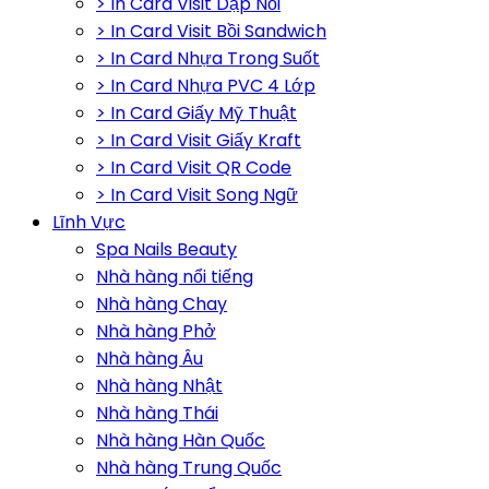
> In Card Visit Dập Nổi
> In Card Visit Bồi Sandwich
> In Card Nhựa Trong Suốt
> In Card Nhựa PVC 4 Lớp
> In Card Giấy Mỹ Thuật
> In Card Visit Giấy Kraft
> In Card Visit QR Code
> In Card Visit Song Ngữ
Lĩnh Vực
Spa Nails Beauty
Nhà hàng nổi tiếng
Nhà hàng Chay
Nhà hàng Phở
Nhà hàng Âu
Nhà hàng Nhật
Nhà hàng Thái
Nhà hàng Hàn Quốc
Nhà hàng Trung Quốc