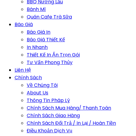
BBQ Nướng Lẩu
Bánh Mì
Quán Cafe Trà Sữa
Báo Giá
Báo Giá In
Báo Giá Thiết Kế
In Nhanh
Thiết Kế In Ấn Trọn Gói
Tư Vấn Phong Thủy
Liên Hệ
Chính Sách
Về Chúng Tôi
About Us
Thông Tin Pháp Lý
Chính Sách Mua Hàng/ Thanh Toán
Chính Sách Giao Hàng
Chính Sách Đổi Trả / In Lại / Hoàn Tiền
Điều Khoản Dịch Vụ