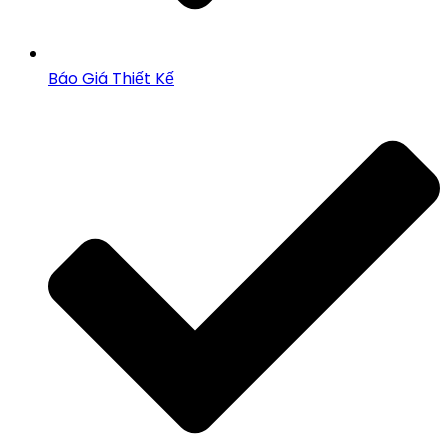
Báo Giá Thiết Kế