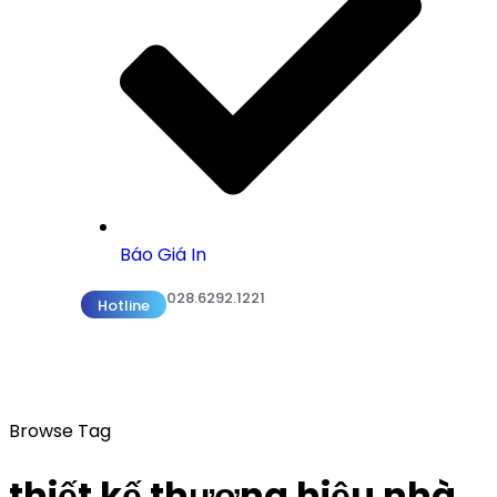
Báo Giá In
028.6292.1221
Hotline
Browse Tag
thiết kế thương hiệu nhà