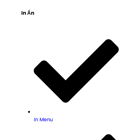
In Ấn
In Menu