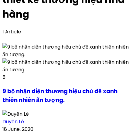
hàng
1 Article
5
9 bộ nhận diện thương hiệu chủ đề xanh
thiên nhiên ấn tượng.
Duyên Lê
18 June, 2020