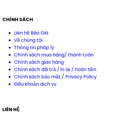
CHÍNH SÁCH
Liên hệ Báo Giá
Về chúng tôi
Thông tin pháp lý
Chính sách mua hàng/ thanh toán
Chính sách giao hàng
Chính sách đổi trả / in lại / hoàn tiền
Chính sách bảo mật
/
Privacy Policy
Điều khoản dịch vụ
LIÊN HỆ
Công ty Thiết Kế In Ấn Khải Nguyên