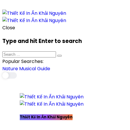
Close
Type and hit Enter to search
Popular Searches:
Nature
Musical
Guide
Thiết Kế In Ấn Khải Nguyên