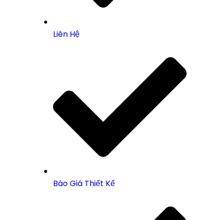
Liên Hệ
Báo Giá Thiết Kế