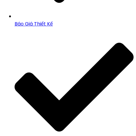
Báo Giá Thiết Kế