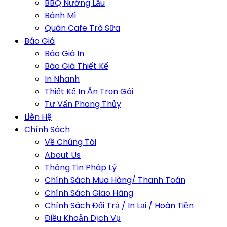
BBQ Nướng Lẩu
Bánh Mì
Quán Cafe Trà Sữa
Báo Giá
Báo Giá In
Báo Giá Thiết Kế
In Nhanh
Thiết Kế In Ấn Trọn Gói
Tư Vấn Phong Thủy
Liên Hệ
Chính Sách
Về Chúng Tôi
About Us
Thông Tin Pháp Lý
Chính Sách Mua Hàng/ Thanh Toán
Chính Sách Giao Hàng
Chính Sách Đổi Trả / In Lại / Hoàn Tiền
Điều Khoản Dịch Vụ