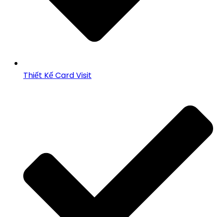
Thiết Kế Card Visit