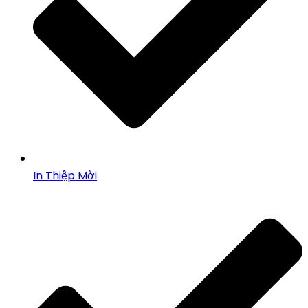
In Thiệp Mời