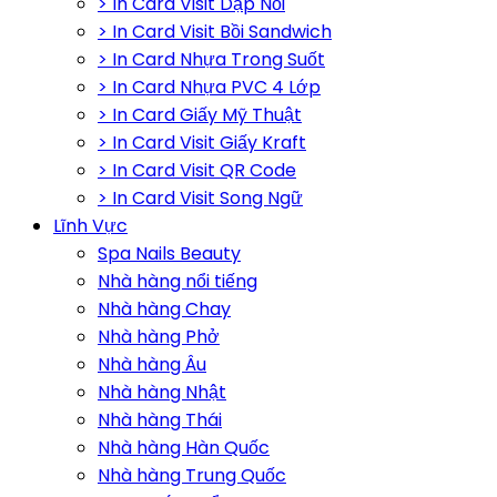
> In Card Visit Dập Nổi
> In Card Visit Bồi Sandwich
> In Card Nhựa Trong Suốt
> In Card Nhựa PVC 4 Lớp
> In Card Giấy Mỹ Thuật
> In Card Visit Giấy Kraft
> In Card Visit QR Code
> In Card Visit Song Ngữ
Lĩnh Vực
Spa Nails Beauty
Nhà hàng nổi tiếng
Nhà hàng Chay
Nhà hàng Phở
Nhà hàng Âu
Nhà hàng Nhật
Nhà hàng Thái
Nhà hàng Hàn Quốc
Nhà hàng Trung Quốc