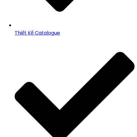
Thiết Kế Catalogue