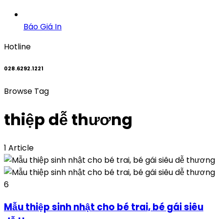
Báo Giá In
Hotline
028.6292.1221
Browse Tag
thiệp dễ thương
1 Article
6
Mẫu thiệp sinh nhật cho bé trai, bé gái siêu