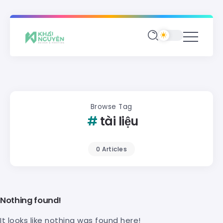
Browse Tag
tài liệu
0 Articles
Nothing found!
It looks like nothing was found here!