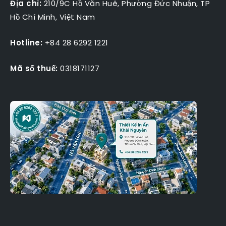
Địa chỉ:
210/9C Hồ Văn Huê, Phường Đức Nhuận, TP
Hồ Chí Minh, Việt Nam
Hotline:
+84 28 6292 1221
Mã số thuế:
0318171127