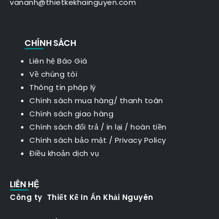
vananh@thietkekhainguyen.com
CHÍNH SÁCH
Liên hệ Báo Giá
Về chúng tôi
Thông tin pháp lý
Chính sách mua hàng/ thanh toán
Chính sách giao hàng
Chính sách đổi trả / in lại / hoàn tiền
Chính sách bảo mật
/
Privacy Policy
Điều khoản dịch vụ
LIÊN HỆ
Công ty Thiết Kế In Ấn Khải Nguyên