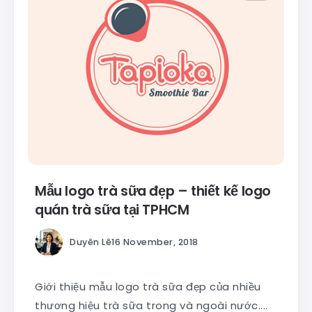
Mẫu logo trà sữa đẹp – thiết kế logo
quán trà sữa tại TPHCM
Duyên Lê
16 November, 2018
Giới thiệu mẫu logo trà sữa đẹp của nhiều
thương hiệu trà sữa trong và ngoài nước....