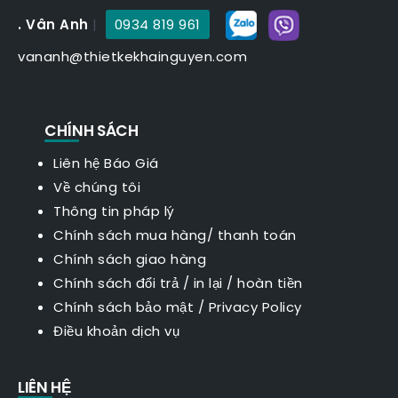
. Vân Anh
|
0934 819 961
vananh@thietkekhainguyen.com
CHÍNH SÁCH
Liên hệ Báo Giá
Về chúng tôi
Thông tin pháp lý
Chính sách mua hàng/ thanh toán
Chính sách giao hàng
Chính sách đổi trả / in lại / hoàn tiền
Chính sách bảo mật
/
Privacy Policy
Điều khoản dịch vụ
LIÊN HỆ