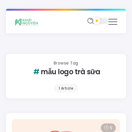
Browse Tag
mẫu logo trà sữa
1 Article
5