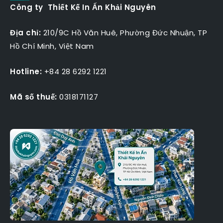
Công ty Thiết Kế In Ấn Khải Nguyên
Địa chỉ:
210/9C Hồ Văn Huê, Phường Đức Nhuận, TP
Hồ Chí Minh, Việt Nam
Hotline:
+84 28 6292 1221
Mã số thuế:
0318171127