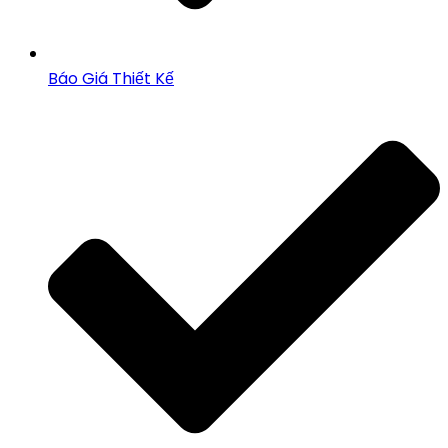
Báo Giá Thiết Kế