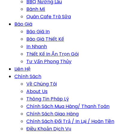
BBQ Nướng Lẩu
Bánh Mì
Quán Cafe Trà Sữa
Báo Giá
Báo Giá In
Báo Giá Thiết Kế
In Nhanh
Thiết Kế In Ấn Trọn Gói
Tư Vấn Phong Thủy
Liên Hệ
Chính Sách
Về Chúng Tôi
About Us
Thông Tin Pháp Lý
Chính Sách Mua Hàng/ Thanh Toán
Chính Sách Giao Hàng
Chính Sách Đổi Trả / In Lại / Hoàn Tiền
Điều Khoản Dịch Vụ