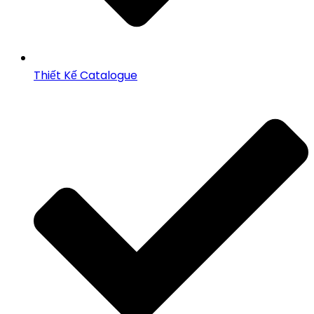
Thiết Kế Catalogue