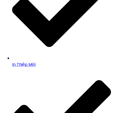
In Thiệp Mời