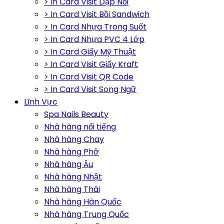
> In Card Visit Dập Nổi
> In Card Visit Bồi Sandwich
> In Card Nhựa Trong Suốt
> In Card Nhựa PVC 4 Lớp
> In Card Giấy Mỹ Thuật
> In Card Visit Giấy Kraft
> In Card Visit QR Code
> In Card Visit Song Ngữ
Lĩnh Vực
Spa Nails Beauty
Nhà hàng nổi tiếng
Nhà hàng Chay
Nhà hàng Phở
Nhà hàng Âu
Nhà hàng Nhật
Nhà hàng Thái
Nhà hàng Hàn Quốc
Nhà hàng Trung Quốc