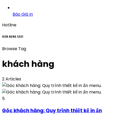
Báo Giá In
Hotline
028.6292.1221
Browse Tag
khách hàng
2 Articles
5
Góc khách hàng: Quy trình thiết kế in ấn