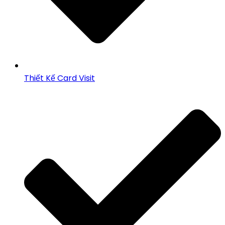
Thiết Kế Card Visit