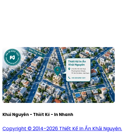
Chí Minh, Việt Nam
Hotline:
+84 28 6292 1221
Mã số thuế:
0318171127
Khải Nguyên - Thiết Kế - In Nhanh
Copyright © 2014–2026 Thiết Kế In Ấn Khải Nguyên.