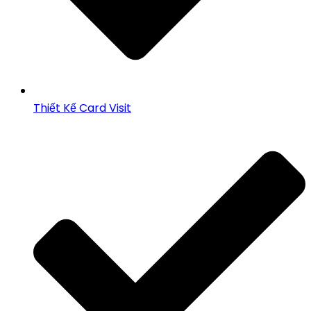
Thiết Kế Card Visit