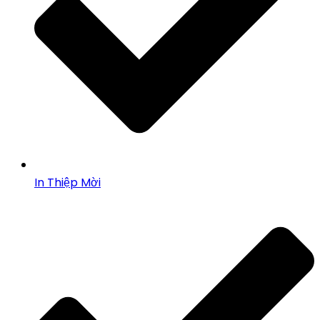
In Thiệp Mời