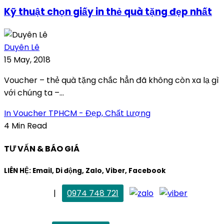
Kỹ thuật chọn giấy in thẻ quà tặng đẹp nhất
Duyên Lê
15 May, 2018
Voucher – thẻ quà tặng chắc hẳn đã không còn xa lạ gì
với chúng ta –...
In Voucher TPHCM - Đẹp, Chất Lượng
4 Min Read
TƯ VẤN & BÁO GIÁ
LIÊN HỆ: Email, Di động, Zalo, Viber, Facebook
. Mai Trang
|
0974 748 721
maitrang@thietkekhainguyen.com