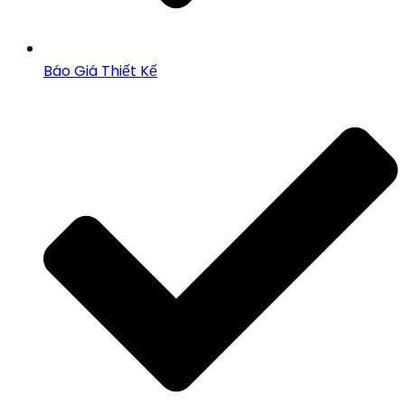
Báo Giá Thiết Kế