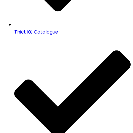
Thiết Kế Catalogue