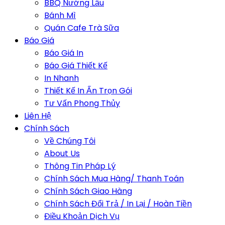
BBQ Nướng Lẩu
Bánh Mì
Quán Cafe Trà Sữa
Báo Giá
Báo Giá In
Báo Giá Thiết Kế
In Nhanh
Thiết Kế In Ấn Trọn Gói
Tư Vấn Phong Thủy
Liên Hệ
Chính Sách
Về Chúng Tôi
About Us
Thông Tin Pháp Lý
Chính Sách Mua Hàng/ Thanh Toán
Chính Sách Giao Hàng
Chính Sách Đổi Trả / In Lại / Hoàn Tiền
Điều Khoản Dịch Vụ