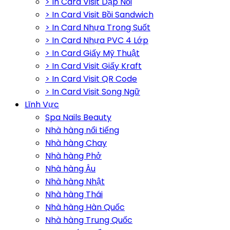
> In Card Visit Dập Nổi
> In Card Visit Bồi Sandwich
> In Card Nhựa Trong Suốt
> In Card Nhựa PVC 4 Lớp
> In Card Giấy Mỹ Thuật
> In Card Visit Giấy Kraft
> In Card Visit QR Code
> In Card Visit Song Ngữ
Lĩnh Vực
Spa Nails Beauty
Nhà hàng nổi tiếng
Nhà hàng Chay
Nhà hàng Phở
Nhà hàng Âu
Nhà hàng Nhật
Nhà hàng Thái
Nhà hàng Hàn Quốc
Nhà hàng Trung Quốc