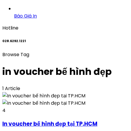
Báo Giá In
Hotline
028.6292.1221
Browse Tag
in voucher bế hình đẹp
1 Article
4
In voucher bế hình đẹp tại TP.HCM