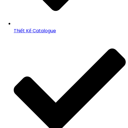
Thiết Kế Catalogue