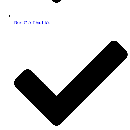
Báo Giá Thiết Kế