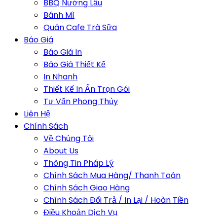
BBQ Nướng Lẩu
Bánh Mì
Quán Cafe Trà Sữa
Báo Giá
Báo Giá In
Báo Giá Thiết Kế
In Nhanh
Thiết Kế In Ấn Trọn Gói
Tư Vấn Phong Thủy
Liên Hệ
Chính Sách
Về Chúng Tôi
About Us
Thông Tin Pháp Lý
Chính Sách Mua Hàng/ Thanh Toán
Chính Sách Giao Hàng
Chính Sách Đổi Trả / In Lại / Hoàn Tiền
Điều Khoản Dịch Vụ