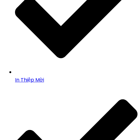
In Thiệp Mời