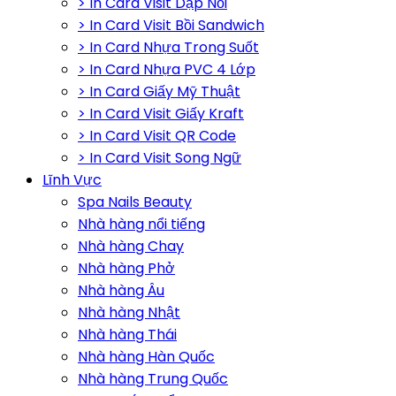
> In Card Visit Dập Nổi
> In Card Visit Bồi Sandwich
> In Card Nhựa Trong Suốt
> In Card Nhựa PVC 4 Lớp
> In Card Giấy Mỹ Thuật
> In Card Visit Giấy Kraft
> In Card Visit QR Code
> In Card Visit Song Ngữ
Lĩnh Vực
Spa Nails Beauty
Nhà hàng nổi tiếng
Nhà hàng Chay
Nhà hàng Phở
Nhà hàng Âu
Nhà hàng Nhật
Nhà hàng Thái
Nhà hàng Hàn Quốc
Nhà hàng Trung Quốc