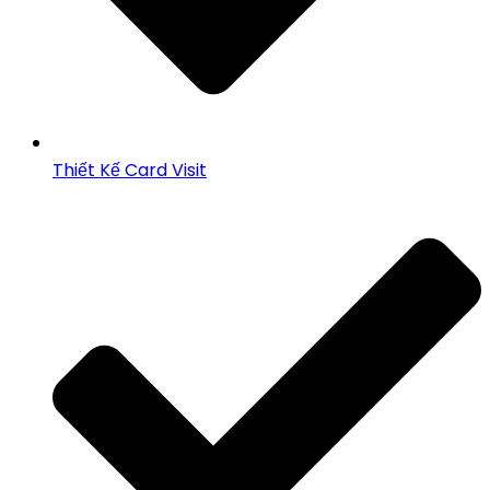
Thiết Kế Card Visit